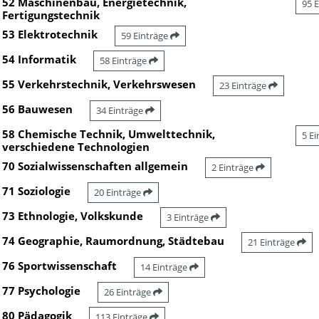
52 Maschinenbau, Energietechnik,
95 
Fertigungstechnik
53 Elektrotechnik
59 Einträge
54 Informatik
58 Einträge
55 Verkehrstechnik, Verkehrswesen
23 Einträge
56 Bauwesen
34 Einträge
58 Chemische Technik, Umwelttechnik,
5 E
verschiedene Technologien
70 Sozialwissenschaften allgemein
2 Einträge
71 Soziologie
20 Einträge
73 Ethnologie, Volkskunde
3 Einträge
74 Geographie, Raumordnung, Städtebau
21 Einträge
76 Sportwissenschaft
14 Einträge
77 Psychologie
26 Einträge
80 Pädagogik
113 Einträge