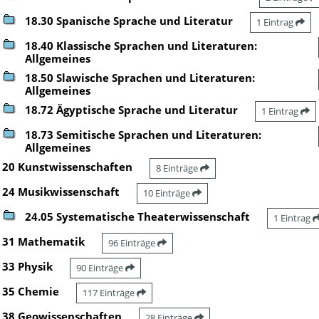
18.30 Spanische Sprache und Literatur
1 Eintrag
18.40 Klassische Sprachen und Literaturen:
Allgemeines
18.50 Slawische Sprachen und Literaturen:
Allgemeines
18.72 Ägyptische Sprache und Literatur
1 Eintrag
18.73 Semitische Sprachen und Literaturen:
Allgemeines
20 Kunstwissenschaften
8 Einträge
24 Musikwissenschaft
10 Einträge
24.05 Systematische Theaterwissenschaft
1 Eintrag
31 Mathematik
96 Einträge
33 Physik
90 Einträge
35 Chemie
117 Einträge
38 Geowissenschaften
28 Einträge