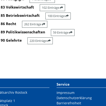
83 Volkswirtschaft
102 Einträge
85 Betriebswirtschaft
100 Einträge
86 Recht
262 Einträge
89 Politikwissenschaften
59 Einträge
90 Gelehrte
220 Einträge
Service
ätsarchiv Rostock
Impressum
Datenschutzerklärung
ätsplatz 1
Barrierefreiheit
stock