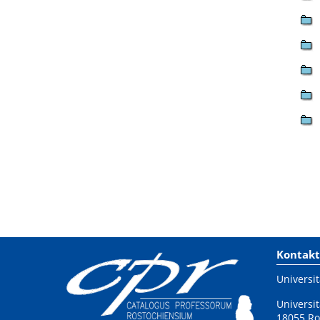
Kontakt
Universit
Universit
18055 Ro