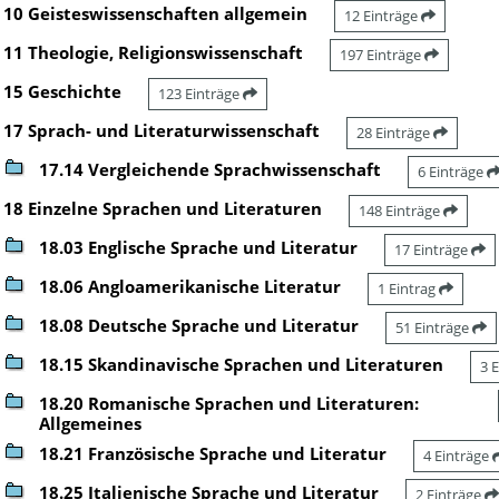
10 Geisteswissenschaften allgemein
12 Einträge
11 Theologie, Religionswissenschaft
197 Einträge
15 Geschichte
123 Einträge
17 Sprach- und Literaturwissenschaft
28 Einträge
17.14 Vergleichende Sprachwissenschaft
6 Einträge
18 Einzelne Sprachen und Literaturen
148 Einträge
18.03 Englische Sprache und Literatur
17 Einträge
18.06 Angloamerikanische Literatur
1 Eintrag
18.08 Deutsche Sprache und Literatur
51 Einträge
18.15 Skandinavische Sprachen und Literaturen
3 
18.20 Romanische Sprachen und Literaturen:
Allgemeines
18.21 Französische Sprache und Literatur
4 Einträge
18.25 Italienische Sprache und Literatur
2 Einträge