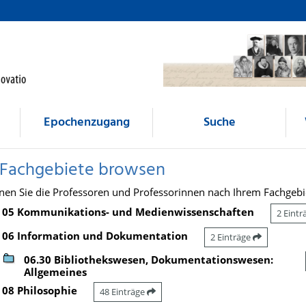
Epochenzugang
Suche
 Fachgebiete browsen
nen Sie die Professoren und Professorinnen nach Ihrem Fachgebi
05 Kommunikations- und Medienwissenschaften
2 Eint
06 Information und Dokumentation
2 Einträge
06.30 Bibliothekswesen, Dokumentationswesen:
Allgemeines
08 Philosophie
48 Einträge