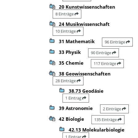
20 Kunstwissenschaften
8 Einträge
24 Musikwissenschaft
10 Einträge
31 Mathematik
96 Einträge
33 Physik
90 Einträge
35 Chemie
117 Einträge
38 Geowissenschaften
28 Einträge
38.73 Geodäsie
1 Eintrag
39 Astronomie
2 Einträge
42 Biologie
135 Einträge
42.13 Molekularbiologie
1 Eintrag