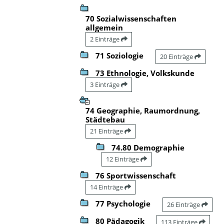
70 Sozialwissenschaften
allgemein
2 Einträge
71 Soziologie
20 Einträge
73 Ethnologie, Volkskunde
3 Einträge
74 Geographie, Raumordnung,
Städtebau
21 Einträge
74.80 Demographie
12 Einträge
76 Sportwissenschaft
14 Einträge
77 Psychologie
26 Einträge
80 Pädagogik
113 Einträge