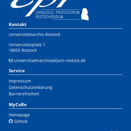
Kontakt
Universitätsarchiv Rostock
Universitätsplatz 1
18055 Rostock
universitaetsarchiv(at)uni-rostock.de
Service
Impressum
Datenschutzerklärung
Barrierefreiheit
MyCoRe
Homepage
GitHub