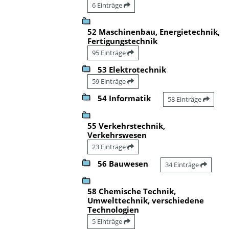
6 Einträge
52 Maschinenbau, Energietechnik,
Fertigungstechnik
95 Einträge
53 Elektrotechnik
59 Einträge
54 Informatik
58 Einträge
55 Verkehrstechnik,
Verkehrswesen
23 Einträge
56 Bauwesen
34 Einträge
58 Chemische Technik,
Umwelttechnik, verschiedene
Technologien
5 Einträge