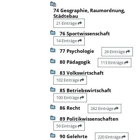
74 Geographie, Raumordnung,
Städtebau
21 Einträge
76 Sportwissenschaft
14 Einträge
77 Psychologie
26 Einträge
80 Pädagogik
113 Einträge
83 Volkswirtschaft
102 Einträge
85 Betriebswirtschaft
100 Einträge
86 Recht
262 Einträge
89 Politikwissenschaften
59 Einträge
90 Gelehrte
220 Einträge