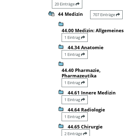
20 Einträge
44 Medizin
707 Einträge
44.00 Medizin: Allgemeines
1 Eintrag
44.34 Anatomie
1 Eintrag
44.40 Pharmazie,
Pharmazeutika
1 Eintrag
44.61 Innere Medizin
1 Eintrag
44.64 Radiologie
1 Eintrag
44.65 Chirurgie
2 Einträge