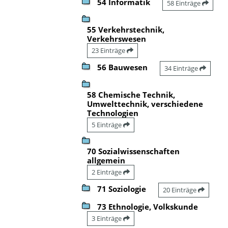
54 Informatik
58 Einträge
55 Verkehrstechnik,
Verkehrswesen
23 Einträge
56 Bauwesen
34 Einträge
58 Chemische Technik,
Umwelttechnik, verschiedene
Technologien
5 Einträge
70 Sozialwissenschaften
allgemein
2 Einträge
71 Soziologie
20 Einträge
73 Ethnologie, Volkskunde
3 Einträge