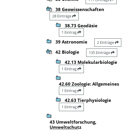
38 Geowissenschaften
28 Einträge
38.73 Geodäsie
1 Eintrag
39 Astronomie
2 Einträge
42 Biologie
135 Einträge
42.13 Molekularbiologie
1 Eintrag
42.60 Zoologie: Allgemeines
1 Eintrag
42.63 Tierphysiologie
1 Eintrag
43 Umweltforschung,
Umweltschutz