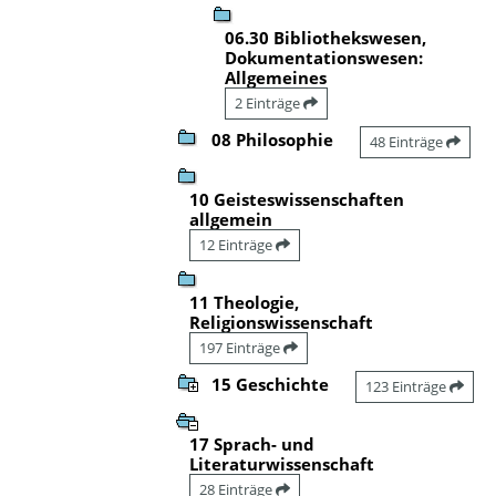
06.30 Bibliothekswesen,
Dokumentationswesen:
Allgemeines
2 Einträge
08 Philosophie
48 Einträge
10 Geisteswissenschaften
allgemein
12 Einträge
11 Theologie,
Religionswissenschaft
197 Einträge
15 Geschichte
123 Einträge
17 Sprach- und
Literaturwissenschaft
28 Einträge