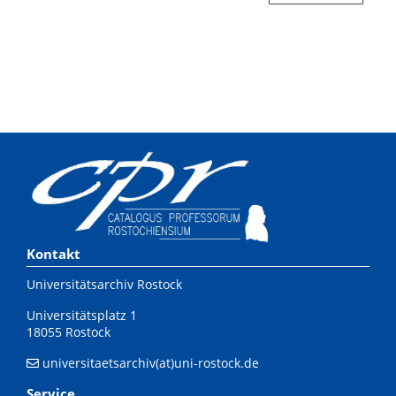
Kontakt
Universitätsarchiv Rostock
Universitätsplatz 1
18055 Rostock
universitaetsarchiv(at)uni-rostock.de
Service