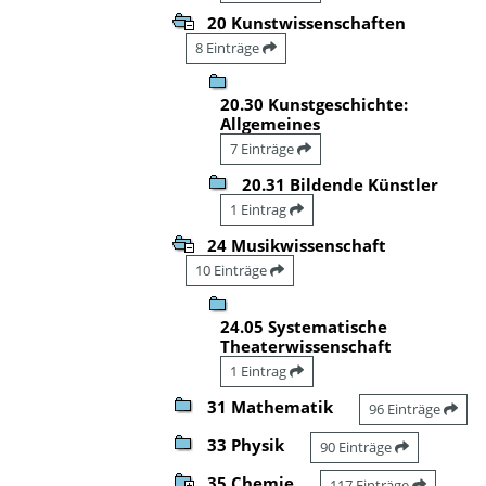
20 Kunstwissenschaften
8 Einträge
20.30 Kunstgeschichte:
Allgemeines
7 Einträge
20.31 Bildende Künstler
1 Eintrag
24 Musikwissenschaft
10 Einträge
24.05 Systematische
Theaterwissenschaft
1 Eintrag
31 Mathematik
96 Einträge
33 Physik
90 Einträge
35 Chemie
117 Einträge