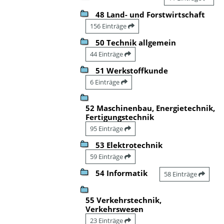
48 Land- und Forstwirtschaft
156 Einträge
50 Technik allgemein
44 Einträge
51 Werkstoffkunde
6 Einträge
52 Maschinenbau, Energietechnik,
Fertigungstechnik
95 Einträge
53 Elektrotechnik
59 Einträge
54 Informatik
58 Einträge
55 Verkehrstechnik,
Verkehrswesen
23 Einträge