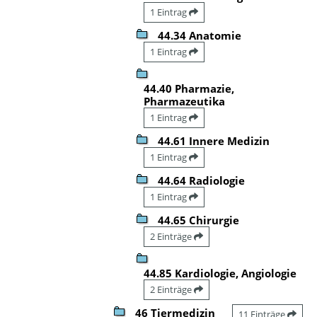
1 Eintrag
44.34 Anatomie
1 Eintrag
44.40 Pharmazie,
Pharmazeutika
1 Eintrag
44.61 Innere Medizin
1 Eintrag
44.64 Radiologie
1 Eintrag
44.65 Chirurgie
2 Einträge
44.85 Kardiologie, Angiologie
2 Einträge
46 Tiermedizin
11 Einträge