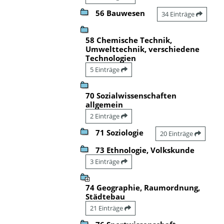
56 Bauwesen
34 Einträge
58 Chemische Technik,
Umwelttechnik, verschiedene
Technologien
5 Einträge
70 Sozialwissenschaften
allgemein
2 Einträge
71 Soziologie
20 Einträge
73 Ethnologie, Volkskunde
3 Einträge
74 Geographie, Raumordnung,
Städtebau
21 Einträge