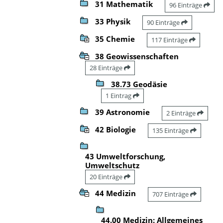
31 Mathematik
96 Einträge
33 Physik
90 Einträge
35 Chemie
117 Einträge
38 Geowissenschaften
28 Einträge
38.73 Geodäsie
1 Eintrag
39 Astronomie
2 Einträge
42 Biologie
135 Einträge
43 Umweltforschung,
Umweltschutz
20 Einträge
44 Medizin
707 Einträge
44.00 Medizin: Allgemeines