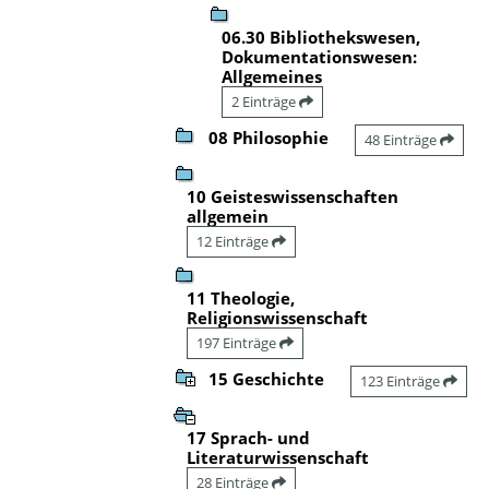
06.30 Bibliothekswesen,
Dokumentationswesen:
Allgemeines
2 Einträge
08 Philosophie
48 Einträge
10 Geisteswissenschaften
allgemein
12 Einträge
11 Theologie,
Religionswissenschaft
197 Einträge
15 Geschichte
123 Einträge
17 Sprach- und
Literaturwissenschaft
28 Einträge