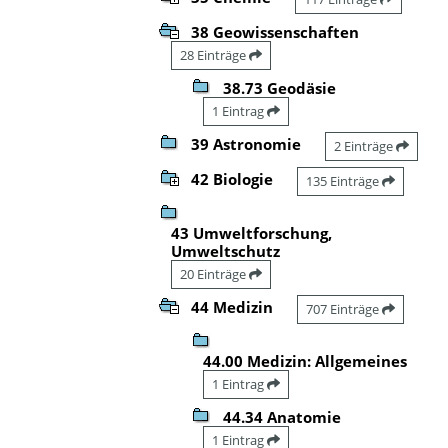
38 Geowissenschaften
28 Einträge
38.73 Geodäsie
1 Eintrag
39 Astronomie
2 Einträge
42 Biologie
135 Einträge
43 Umweltforschung,
Umweltschutz
20 Einträge
44 Medizin
707 Einträge
44.00 Medizin: Allgemeines
1 Eintrag
44.34 Anatomie
1 Eintrag