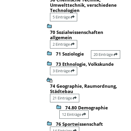
Umwelttechnik, verschiedene
Technologien
5 Einträge
70 Sozialwissenschaften
allgemein
2 Einträge
71 Soziologie
20 Einträge
73 Ethnologie, Volkskunde
3 Einträge
74 Geographie, Raumordnung,
Städtebau
21 Einträge
74.80 Demographie
12 Einträge
76 Sportwissenschaft
14 Einträge