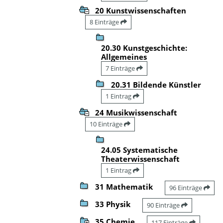
20 Kunstwissenschaften
8 Einträge
20.30 Kunstgeschichte:
Allgemeines
7 Einträge
20.31 Bildende Künstler
1 Eintrag
24 Musikwissenschaft
10 Einträge
24.05 Systematische
Theaterwissenschaft
1 Eintrag
31 Mathematik
96 Einträge
33 Physik
90 Einträge
35 Chemie
117 Einträge