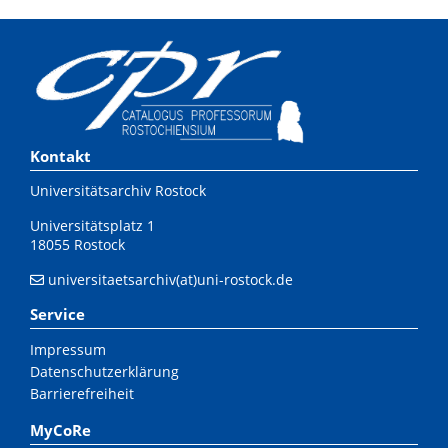
Kontakt
Universitätsarchiv Rostock
Universitätsplatz 1
18055 Rostock
universitaetsarchiv(at)uni-rostock.de
Service
Impressum
Datenschutzerklärung
Barrierefreiheit
MyCoRe