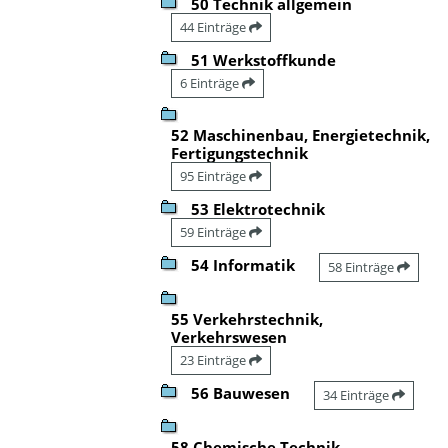
50 Technik allgemein
44 Einträge
51 Werkstoffkunde
6 Einträge
52 Maschinenbau, Energietechnik,
Fertigungstechnik
95 Einträge
53 Elektrotechnik
59 Einträge
54 Informatik
58 Einträge
55 Verkehrstechnik,
Verkehrswesen
23 Einträge
56 Bauwesen
34 Einträge
58 Chemische Technik,