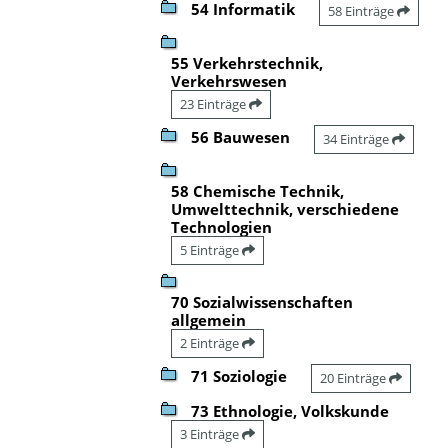
54 Informatik
58 Einträge
55 Verkehrstechnik,
Verkehrswesen
23 Einträge
56 Bauwesen
34 Einträge
58 Chemische Technik,
Umwelttechnik, verschiedene
Technologien
5 Einträge
70 Sozialwissenschaften
allgemein
2 Einträge
71 Soziologie
20 Einträge
73 Ethnologie, Volkskunde
3 Einträge