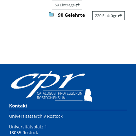
59 Einträge
90 Gelehrte
220 Einträge
Kontakt
Universitätsarchiv Rostock
Universitätsplatz 1
18055 Rostock