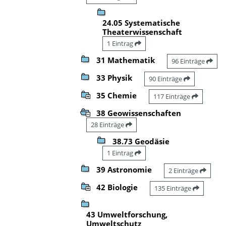
24.05 Systematische
Theaterwissenschaft
1 Eintrag
31 Mathematik
96 Einträge
33 Physik
90 Einträge
35 Chemie
117 Einträge
38 Geowissenschaften
28 Einträge
38.73 Geodäsie
1 Eintrag
39 Astronomie
2 Einträge
42 Biologie
135 Einträge
43 Umweltforschung,
Umweltschutz