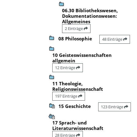
06.30 Bibliothekswesen,
Dokumentationswesen:
Allgemeines
2 Einträge
08 Philosophie
48 Einträge
10 Geisteswissenschaften
allgemein
12 Einträge
11 Theologie,
Religionswissenschaft
197 Einträge
15 Geschichte
123 Einträge
17 Sprach- und
Literaturwissenschaft
28 Einträge