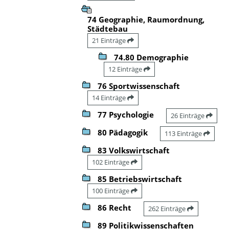
74 Geographie, Raumordnung,
Städtebau
21 Einträge
74.80 Demographie
12 Einträge
76 Sportwissenschaft
14 Einträge
77 Psychologie
26 Einträge
80 Pädagogik
113 Einträge
83 Volkswirtschaft
102 Einträge
85 Betriebswirtschaft
100 Einträge
86 Recht
262 Einträge
89 Politikwissenschaften