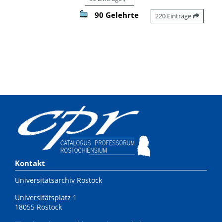
90 Gelehrte
220 Einträge
Kontakt
Universitätsarchiv Rostock
Universitätsplatz 1
18055 Rostock