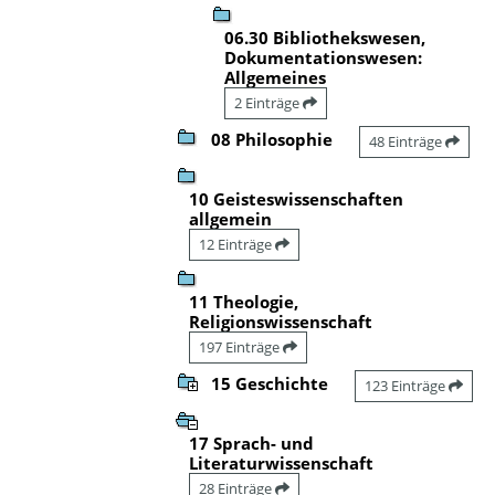
06.30 Bibliothekswesen,
Dokumentationswesen:
Allgemeines
2 Einträge
08 Philosophie
48 Einträge
10 Geisteswissenschaften
allgemein
12 Einträge
11 Theologie,
Religionswissenschaft
197 Einträge
15 Geschichte
123 Einträge
17 Sprach- und
Literaturwissenschaft
28 Einträge