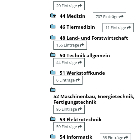
20 Einträge
44 Medizin
707 Einträge
46 Tiermedizin
11 Einträge
48 Land- und Forstwirtschaft
156 Einträge
50 Technik allgemein
44 Einträge
51 Werkstoffkunde
6 Einträge
52 Maschinenbau, Energietechnik,
Fertigungstechnik
95 Einträge
53 Elektrotechnik
59 Einträge
54 Informatik
58 Einträge