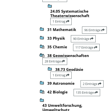
24.05 Systematische
Theaterwissenschaft
1 Eintrag
31 Mathematik
96 Einträge
33 Physik
90 Einträge
35 Chemie
117 Einträge
38 Geowissenschaften
28 Einträge
38.73 Geodäsie
1 Eintrag
39 Astronomie
2 Einträge
42 Biologie
135 Einträge
43 Umweltforschung,
Umweltschutz