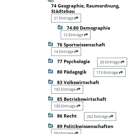
74 Geographie, Raumordnung,
Städtebau
21 Einträge
74.80 Demographie
12 Einträge
76 Sportwissenschaft
14 Einträge
77 Psychologie
26 Einträge
80 Pädagogik
113 Einträge
83 Volkswirtschaft
102 Einträge
85 Betriebswirtschaft
100 Einträge
86 Recht
262 Einträge
89 Politikwissenschaften
59 Einträge