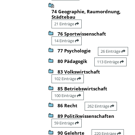
74 Geographie, Raumordnung,
Städtebau
21 Einträge
76 Sportwissenschaft
14 Einträge
77 Psychologie
26 Einträge
80 Pädagogik
113 Einträge
83 Volkswirtschaft
102 Einträge
85 Betriebswirtschaft
100 Einträge
86 Recht
262 Einträge
89 Politikwissenschaften
59 Einträge
90 Gelehrte
220 Einträge