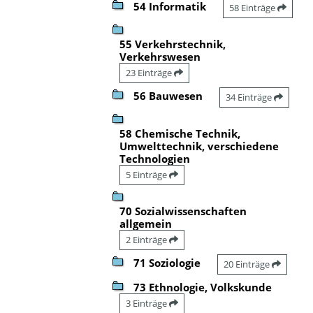
54 Informatik
58 Einträge
55 Verkehrstechnik,
Verkehrswesen
23 Einträge
56 Bauwesen
34 Einträge
58 Chemische Technik,
Umwelttechnik, verschiedene
Technologien
5 Einträge
70 Sozialwissenschaften
allgemein
2 Einträge
71 Soziologie
20 Einträge
73 Ethnologie, Volkskunde
3 Einträge