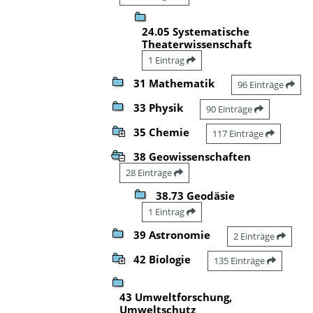
24.05 Systematische
Theaterwissenschaft
1 Eintrag
31 Mathematik
96 Einträge
33 Physik
90 Einträge
35 Chemie
117 Einträge
38 Geowissenschaften
28 Einträge
38.73 Geodäsie
1 Eintrag
39 Astronomie
2 Einträge
42 Biologie
135 Einträge
43 Umweltforschung,
Umweltschutz