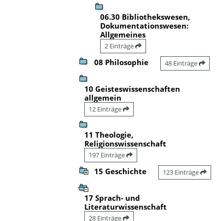
06.30 Bibliothekswesen,
Dokumentationswesen:
Allgemeines
2 Einträge
08 Philosophie
48 Einträge
10 Geisteswissenschaften
allgemein
12 Einträge
11 Theologie,
Religionswissenschaft
197 Einträge
15 Geschichte
123 Einträge
17 Sprach- und
Literaturwissenschaft
28 Einträge