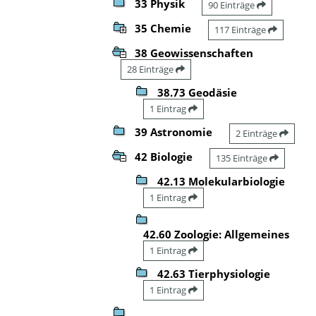
33 Physik
90 Einträge
35 Chemie
117 Einträge
38 Geowissenschaften
28 Einträge
38.73 Geodäsie
1 Eintrag
39 Astronomie
2 Einträge
42 Biologie
135 Einträge
42.13 Molekularbiologie
1 Eintrag
42.60 Zoologie: Allgemeines
1 Eintrag
42.63 Tierphysiologie
1 Eintrag