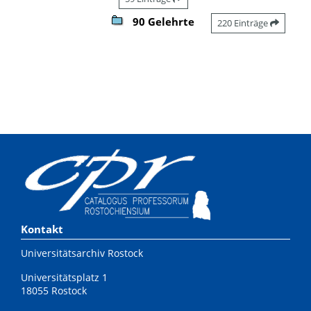
90 Gelehrte
220 Einträge
Kontakt
Universitätsarchiv Rostock
Universitätsplatz 1
18055 Rostock