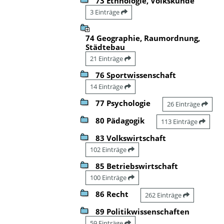
73 Ethnologie, Volkskunde
3 Einträge
74 Geographie, Raumordnung,
Städtebau
21 Einträge
76 Sportwissenschaft
14 Einträge
77 Psychologie
26 Einträge
80 Pädagogik
113 Einträge
83 Volkswirtschaft
102 Einträge
85 Betriebswirtschaft
100 Einträge
86 Recht
262 Einträge
89 Politikwissenschaften
59 Einträge