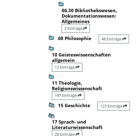
06.30 Bibliothekswesen,
Dokumentationswesen:
Allgemeines
2 Einträge
08 Philosophie
48 Einträge
10 Geisteswissenschaften
allgemein
12 Einträge
11 Theologie,
Religionswissenschaft
197 Einträge
15 Geschichte
123 Einträge
17 Sprach- und
Literaturwissenschaft
28 Einträge