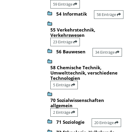
59 Einträge
54 Informatik
58 Einträge
55 Verkehrstechnik,
Verkehrswesen
23 Einträge
56 Bauwesen
34 Einträge
58 Chemische Technik,
Umwelttechnik, verschiedene
Technologien
5 Einträge
70 Sozialwissenschaften
allgemein
2 Einträge
71 Soziologie
20 Einträge