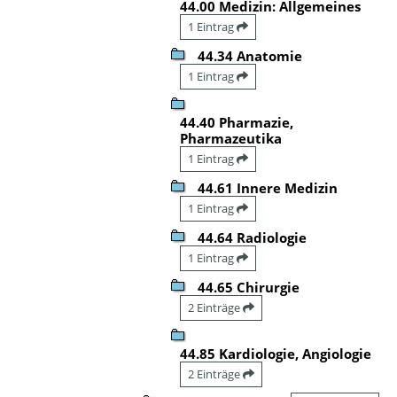
44.00 Medizin: Allgemeines
1 Eintrag
44.34 Anatomie
1 Eintrag
44.40 Pharmazie,
Pharmazeutika
1 Eintrag
44.61 Innere Medizin
1 Eintrag
44.64 Radiologie
1 Eintrag
44.65 Chirurgie
2 Einträge
44.85 Kardiologie, Angiologie
2 Einträge