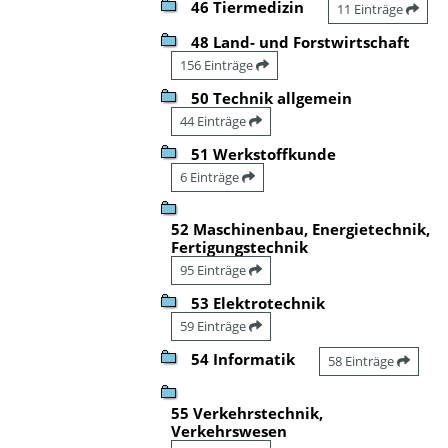
46 Tiermedizin
11 Einträge
48 Land- und Forstwirtschaft
156 Einträge
50 Technik allgemein
44 Einträge
51 Werkstoffkunde
6 Einträge
52 Maschinenbau, Energietechnik,
Fertigungstechnik
95 Einträge
53 Elektrotechnik
59 Einträge
54 Informatik
58 Einträge
55 Verkehrstechnik,
Verkehrswesen