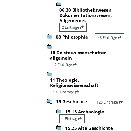
06.30 Bibliothekswesen,
Dokumentationswesen:
Allgemeines
2 Einträge
08 Philosophie
48 Einträge
10 Geisteswissenschaften
allgemein
12 Einträge
11 Theologie,
Religionswissenschaft
197 Einträge
15 Geschichte
123 Einträge
15.15 Archäologie
1 Eintrag
15.25 Alte Geschichte