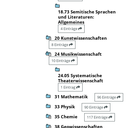
18.73 Semitische Sprachen
und Literaturen:
Allgemeines
4 Einträge
20 Kunstwissenschaften
8 Einträge
24 Musikwissenschaft
10 Einträge
24.05 Systematische
Theaterwissenschaft
1 Eintrag
31 Mathematik
96 Einträge
33 Physik
90 Einträge
35 Chemie
117 Einträge
38 Geowissenschaften