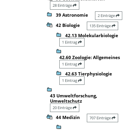
28 Einträge
39 Astronomie
2 Einträge
42 Biologie
135 Einträge
42.13 Molekularbiologie
1 Eintrag
42.60 Zoologie: Allgemeines
1 Eintrag
42.63 Tierphysiologie
1 Eintrag
43 Umweltforschung,
Umweltschutz
20 Einträge
44 Medizin
707 Einträge