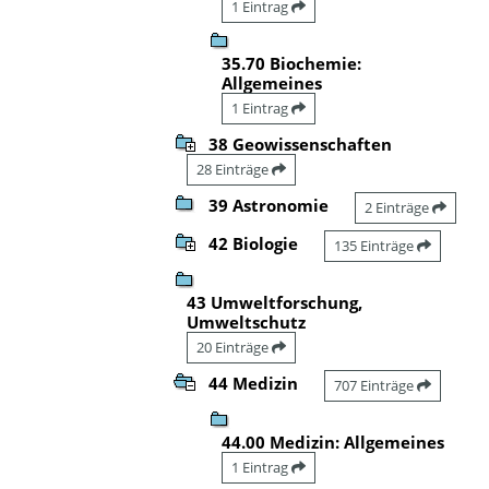
1 Eintrag
35.70 Biochemie:
Allgemeines
1 Eintrag
38 Geowissenschaften
28 Einträge
39 Astronomie
2 Einträge
42 Biologie
135 Einträge
43 Umweltforschung,
Umweltschutz
20 Einträge
44 Medizin
707 Einträge
44.00 Medizin: Allgemeines
1 Eintrag