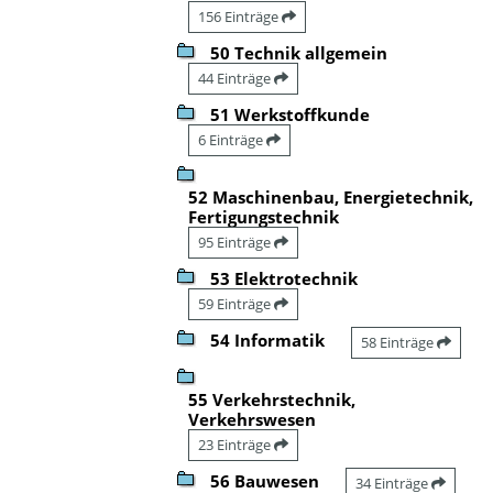
156 Einträge
50 Technik allgemein
44 Einträge
51 Werkstoffkunde
6 Einträge
52 Maschinenbau, Energietechnik,
Fertigungstechnik
95 Einträge
53 Elektrotechnik
59 Einträge
54 Informatik
58 Einträge
55 Verkehrstechnik,
Verkehrswesen
23 Einträge
56 Bauwesen
34 Einträge