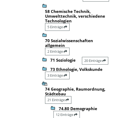
58 Chemische Technik,
Umwelttechnik, verschiedene
Technologien
5 Einträge
70 Sozialwissenschaften
allgemein
2 Einträge
71 Soziologie
20 Einträge
73 Ethnologie, Volkskunde
3 Einträge
74 Geographie, Raumordnung,
Städtebau
21 Einträge
74.80 Demographie
12 Einträge