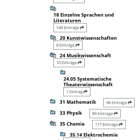
18 Einzelne Sprachen und
Literaturen
148 Einträge
20 Kunstwissenschaften
8 Einträge
24 Musikwissenschaft
10 Einträge
24.05 Systematische
Theaterwissenschaft
1 Eintrag
31 Mathematik
96 Einträge
33 Physik
90 Einträge
35 Chemie
117 Einträge
35.14 Elektrochemie