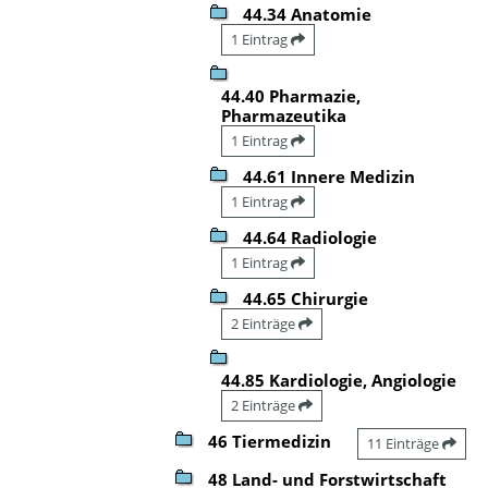
44.34 Anatomie
1 Eintrag
44.40 Pharmazie,
Pharmazeutika
1 Eintrag
44.61 Innere Medizin
1 Eintrag
44.64 Radiologie
1 Eintrag
44.65 Chirurgie
2 Einträge
44.85 Kardiologie, Angiologie
2 Einträge
46 Tiermedizin
11 Einträge
48 Land- und Forstwirtschaft