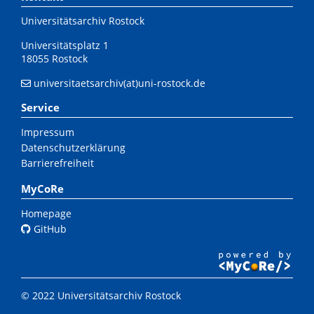
Universitätsarchiv Rostock
Universitätsplatz 1
18055 Rostock
universitaetsarchiv(at)uni-rostock.de
Service
Impressum
Datenschutzerklärung
Barrierefreiheit
MyCoRe
Homepage
GitHub
© 2022 Universitätsarchiv Rostock