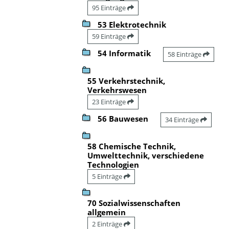
95 Einträge
53 Elektrotechnik
59 Einträge
54 Informatik
58 Einträge
55 Verkehrstechnik,
Verkehrswesen
23 Einträge
56 Bauwesen
34 Einträge
58 Chemische Technik,
Umwelttechnik, verschiedene
Technologien
5 Einträge
70 Sozialwissenschaften
allgemein
2 Einträge