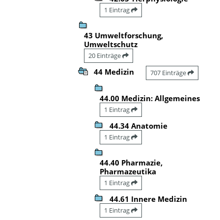
1 Eintrag
43 Umweltforschung,
Umweltschutz
20 Einträge
44 Medizin
707 Einträge
44.00 Medizin: Allgemeines
1 Eintrag
44.34 Anatomie
1 Eintrag
44.40 Pharmazie,
Pharmazeutika
1 Eintrag
44.61 Innere Medizin
1 Eintrag