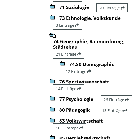
71 Soziologie
20 Einträge
73 Ethnologie, Volkskunde
3 Einträge
74 Geographie, Raumordnung,
Städtebau
21 Einträge
74.80 Demographie
12 Einträge
76 Sportwissenschaft
14 Einträge
77 Psychologie
26 Einträge
80 Pädagogik
113 Einträge
83 Volkswirtschaft
102 Einträge
85 Betriebswirtschaft