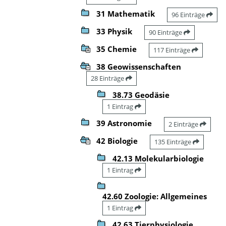
31 Mathematik
96 Einträge
33 Physik
90 Einträge
35 Chemie
117 Einträge
38 Geowissenschaften
28 Einträge
38.73 Geodäsie
1 Eintrag
39 Astronomie
2 Einträge
42 Biologie
135 Einträge
42.13 Molekularbiologie
1 Eintrag
42.60 Zoologie: Allgemeines
1 Eintrag
42.63 Tierphysiologie