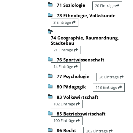
71 Soziologie
20 Einträge
73 Ethnologie, Volkskunde
3 Einträge
74 Geographie, Raumordnung,
Städtebau
21 Einträge
76 Sportwissenschaft
14 Einträge
77 Psychologie
26 Einträge
80 Pädagogik
113 Einträge
83 Volkswirtschaft
102 Einträge
85 Betriebswirtschaft
100 Einträge
86 Recht
262 Einträge