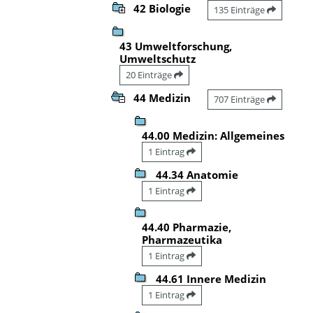
42 Biologie
135 Einträge
43 Umweltforschung,
Umweltschutz
20 Einträge
44 Medizin
707 Einträge
44.00 Medizin: Allgemeines
1 Eintrag
44.34 Anatomie
1 Eintrag
44.40 Pharmazie,
Pharmazeutika
1 Eintrag
44.61 Innere Medizin
1 Eintrag