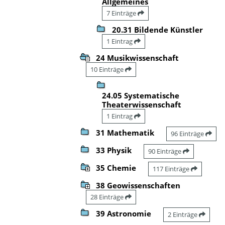
Allgemeines
7 Einträge
20.31 Bildende Künstler
1 Eintrag
24 Musikwissenschaft
10 Einträge
24.05 Systematische
Theaterwissenschaft
1 Eintrag
31 Mathematik
96 Einträge
33 Physik
90 Einträge
35 Chemie
117 Einträge
38 Geowissenschaften
28 Einträge
39 Astronomie
2 Einträge