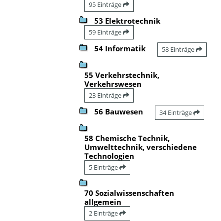
95 Einträge
53 Elektrotechnik
59 Einträge
54 Informatik
58 Einträge
55 Verkehrstechnik,
Verkehrswesen
23 Einträge
56 Bauwesen
34 Einträge
58 Chemische Technik,
Umwelttechnik, verschiedene
Technologien
5 Einträge
70 Sozialwissenschaften
allgemein
2 Einträge