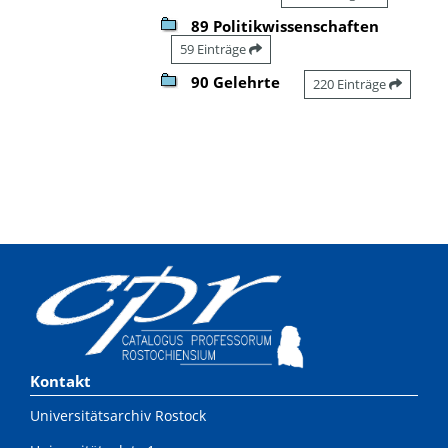
89 Politikwissenschaften
59 Einträge
90 Gelehrte
220 Einträge
Kontakt
Universitätsarchiv Rostock