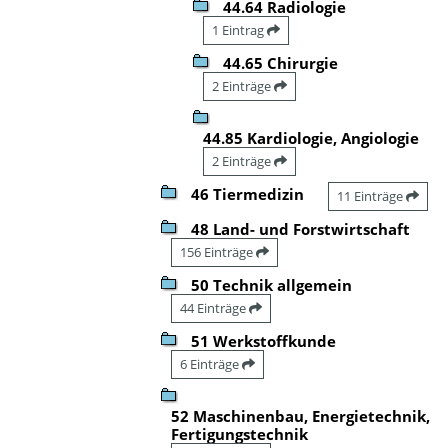
44.64 Radiologie
1 Eintrag
44.65 Chirurgie
2 Einträge
44.85 Kardiologie, Angiologie
2 Einträge
46 Tiermedizin
11 Einträge
48 Land- und Forstwirtschaft
156 Einträge
50 Technik allgemein
44 Einträge
51 Werkstoffkunde
6 Einträge
52 Maschinenbau, Energietechnik,
Fertigungstechnik