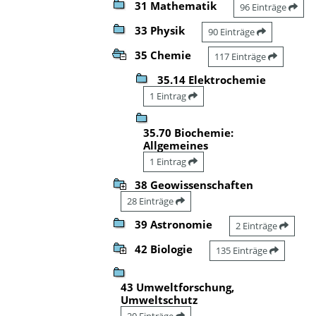
31 Mathematik
96 Einträge
33 Physik
90 Einträge
35 Chemie
117 Einträge
35.14 Elektrochemie
1 Eintrag
35.70 Biochemie:
Allgemeines
1 Eintrag
38 Geowissenschaften
28 Einträge
39 Astronomie
2 Einträge
42 Biologie
135 Einträge
43 Umweltforschung,
Umweltschutz
20 Einträge