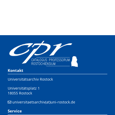
Kontakt
Universitätsarchiv Rostock
Universitätsplatz 1
18055 Rostock
universitaetsarchiv(at)uni-rostock.de
Service