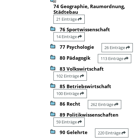
74 Geographie, Raumordnung,
Städtebau
21 Einträge
76 Sportwissenschaft
14 Einträge
77 Psychologie
26 Einträge
80 Pädagogik
113 Einträge
83 Volkswirtschaft
102 Einträge
85 Betriebswirtschaft
100 Einträge
86 Recht
262 Einträge
89 Politikwissenschaften
59 Einträge
90 Gelehrte
220 Einträge