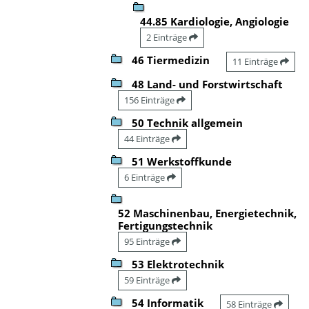
44.85 Kardiologie, Angiologie
2 Einträge
46 Tiermedizin
11 Einträge
48 Land- und Forstwirtschaft
156 Einträge
50 Technik allgemein
44 Einträge
51 Werkstoffkunde
6 Einträge
52 Maschinenbau, Energietechnik,
Fertigungstechnik
95 Einträge
53 Elektrotechnik
59 Einträge
54 Informatik
58 Einträge