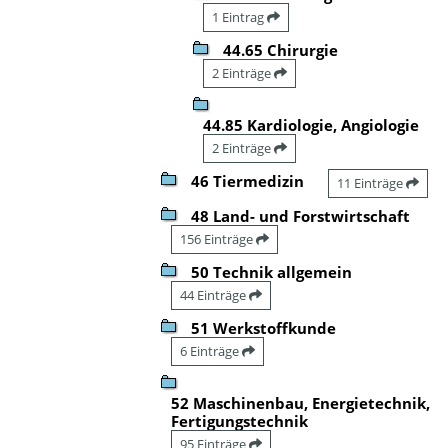
1 Eintrag
44.65 Chirurgie
2 Einträge
44.85 Kardiologie, Angiologie
2 Einträge
46 Tiermedizin
11 Einträge
48 Land- und Forstwirtschaft
156 Einträge
50 Technik allgemein
44 Einträge
51 Werkstoffkunde
6 Einträge
52 Maschinenbau, Energietechnik,
Fertigungstechnik
95 Einträge