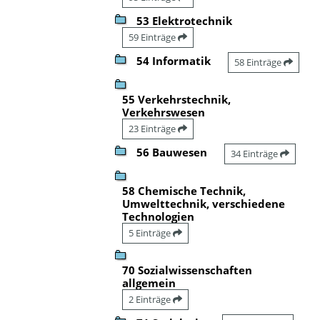
53 Elektrotechnik
59 Einträge
54 Informatik
58 Einträge
55 Verkehrstechnik,
Verkehrswesen
23 Einträge
56 Bauwesen
34 Einträge
58 Chemische Technik,
Umwelttechnik, verschiedene
Technologien
5 Einträge
70 Sozialwissenschaften
allgemein
2 Einträge