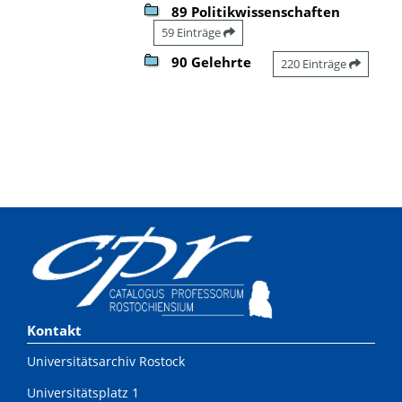
89 Politikwissenschaften
59 Einträge
90 Gelehrte
220 Einträge
Kontakt
Universitätsarchiv Rostock
Universitätsplatz 1