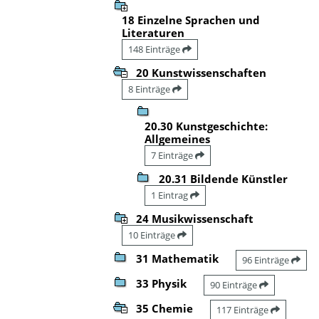
18 Einzelne Sprachen und
Literaturen
148 Einträge
20 Kunstwissenschaften
8 Einträge
20.30 Kunstgeschichte:
Allgemeines
7 Einträge
20.31 Bildende Künstler
1 Eintrag
24 Musikwissenschaft
10 Einträge
31 Mathematik
96 Einträge
33 Physik
90 Einträge
35 Chemie
117 Einträge