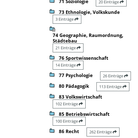
71 Soziologie
20 Einträge
73 Ethnologie, Volkskunde
3 Einträge
74 Geographie, Raumordnung,
Städtebau
21 Einträge
76 Sportwissenschaft
14 Einträge
77 Psychologie
26 Einträge
80 Pädagogik
113 Einträge
83 Volkswirtschaft
102 Einträge
85 Betriebswirtschaft
100 Einträge
86 Recht
262 Einträge