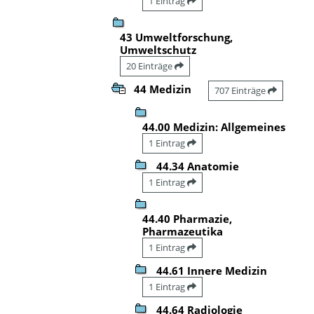
1 Eintrag
43 Umweltforschung,
Umweltschutz
20 Einträge
44 Medizin
707 Einträge
44.00 Medizin: Allgemeines
1 Eintrag
44.34 Anatomie
1 Eintrag
44.40 Pharmazie,
Pharmazeutika
1 Eintrag
44.61 Innere Medizin
1 Eintrag
44.64 Radiologie