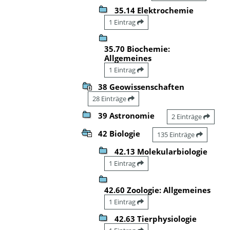
35.14 Elektrochemie
1 Eintrag
35.70 Biochemie:
Allgemeines
1 Eintrag
38 Geowissenschaften
28 Einträge
39 Astronomie
2 Einträge
42 Biologie
135 Einträge
42.13 Molekularbiologie
1 Eintrag
42.60 Zoologie: Allgemeines
1 Eintrag
42.63 Tierphysiologie