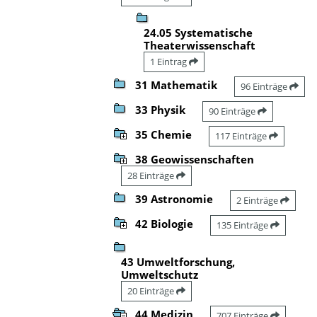
24.05 Systematische
Theaterwissenschaft
1 Eintrag
31 Mathematik
96 Einträge
33 Physik
90 Einträge
35 Chemie
117 Einträge
38 Geowissenschaften
28 Einträge
39 Astronomie
2 Einträge
42 Biologie
135 Einträge
43 Umweltforschung,
Umweltschutz
20 Einträge
44 Medizin
707 Einträge