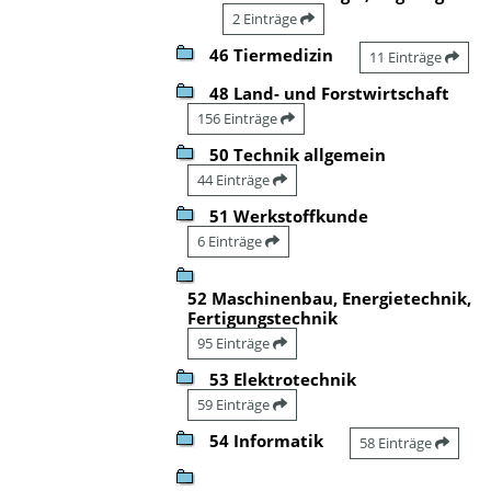
2 Einträge
46 Tiermedizin
11 Einträge
48 Land- und Forstwirtschaft
156 Einträge
50 Technik allgemein
44 Einträge
51 Werkstoffkunde
6 Einträge
52 Maschinenbau, Energietechnik,
Fertigungstechnik
95 Einträge
53 Elektrotechnik
59 Einträge
54 Informatik
58 Einträge