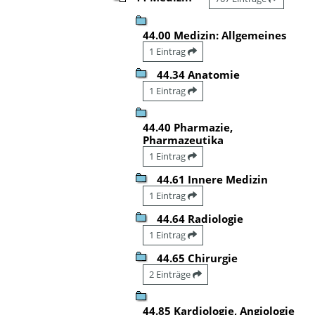
44.00 Medizin: Allgemeines
1 Eintrag
44.34 Anatomie
1 Eintrag
44.40 Pharmazie,
Pharmazeutika
1 Eintrag
44.61 Innere Medizin
1 Eintrag
44.64 Radiologie
1 Eintrag
44.65 Chirurgie
2 Einträge
44.85 Kardiologie, Angiologie