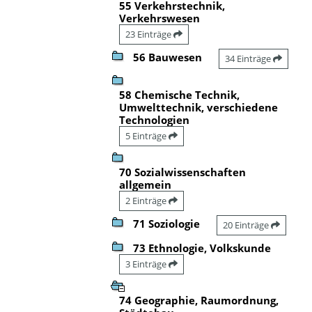
55 Verkehrstechnik,
Verkehrswesen
23 Einträge
56 Bauwesen
34 Einträge
58 Chemische Technik,
Umwelttechnik, verschiedene
Technologien
5 Einträge
70 Sozialwissenschaften
allgemein
2 Einträge
71 Soziologie
20 Einträge
73 Ethnologie, Volkskunde
3 Einträge
74 Geographie, Raumordnung,