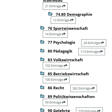
Städtebau
21 Einträge
74.80 Demographie
12 Einträge
76 Sportwissenschaft
14 Einträge
77 Psychologie
26 Einträge
80 Pädagogik
113 Einträge
83 Volkswirtschaft
102 Einträge
85 Betriebswirtschaft
100 Einträge
86 Recht
262 Einträge
89 Politikwissenschaften
59 Einträge
90 Gelehrte
220 Einträge