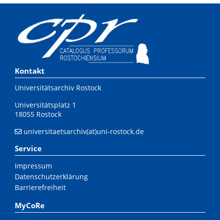
Kontakt
Universitätsarchiv Rostock
Universitätsplatz 1
18055 Rostock
universitaetsarchiv(at)uni-rostock.de
Service
Impressum
Datenschutzerklärung
Barrierefreiheit
MyCoRe