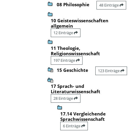
08 Philosophie
48 Einträge
10 Geisteswissenschaften
allgemein
12 Einträge
11 Theologie,
Religionswissenschaft
197 Einträge
15 Geschichte
123 Einträge
17 Sprach- und
Literaturwissenschaft
28 Einträge
17.14 Vergleichende
Sprachwissenschaft
6 Einträge