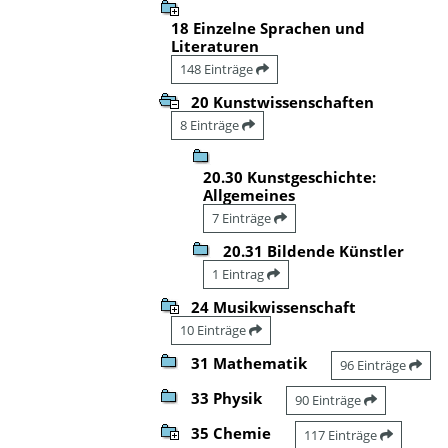
18 Einzelne Sprachen und
Literaturen
148 Einträge
20 Kunstwissenschaften
8 Einträge
20.30 Kunstgeschichte:
Allgemeines
7 Einträge
20.31 Bildende Künstler
1 Eintrag
24 Musikwissenschaft
10 Einträge
31 Mathematik
96 Einträge
33 Physik
90 Einträge
35 Chemie
117 Einträge