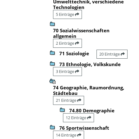
Umwelttechnik, verschiedene
Technologien
5 Einträge
70 Sozialwissenschaften
allgemein
2 Einträge
71 Soziologie
20 Einträge
73 Ethnologie, Volkskunde
3 Einträge
74 Geographie, Raumordnung,
Städtebau
21 Einträge
74.80 Demographie
12 Einträge
76 Sportwissenschaft
14 Einträge