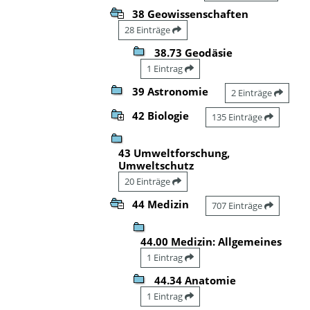
38 Geowissenschaften
28 Einträge
38.73 Geodäsie
1 Eintrag
39 Astronomie
2 Einträge
42 Biologie
135 Einträge
43 Umweltforschung,
Umweltschutz
20 Einträge
44 Medizin
707 Einträge
44.00 Medizin: Allgemeines
1 Eintrag
44.34 Anatomie
1 Eintrag