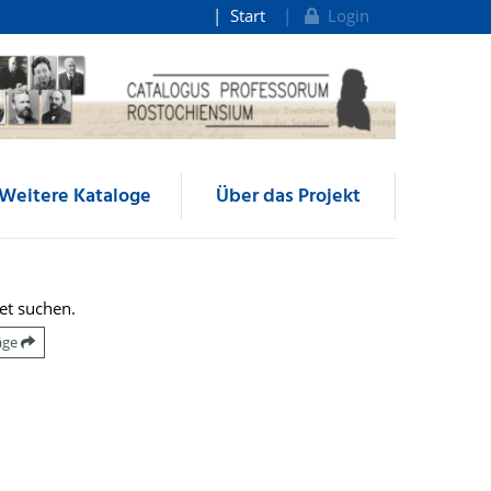
Start
Login
Weitere Kataloge
Über das Projekt
et suchen.
räge