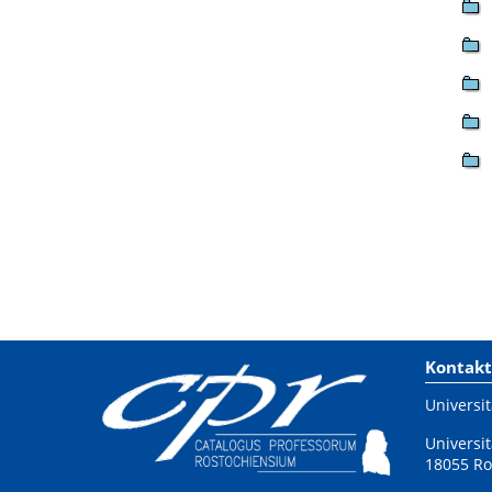
Kontakt
Universit
Universit
18055 Ro