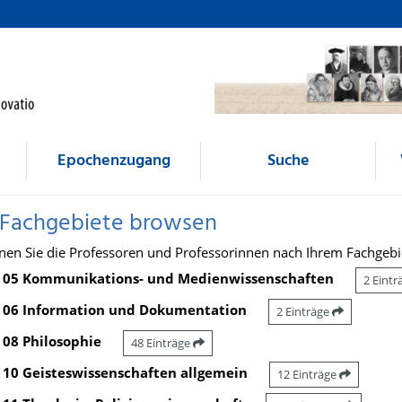
Epochenzugang
Suche
 Fachgebiete browsen
nen Sie die Professoren und Professorinnen nach Ihrem Fachgebi
05 Kommunikations- und Medienwissenschaften
2 Eint
06 Information und Dokumentation
2 Einträge
08 Philosophie
48 Einträge
10 Geisteswissenschaften allgemein
12 Einträge