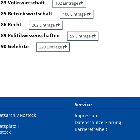
83 Volkswirtschaft
102 Einträge
85 Betriebswirtschaft
100 Einträge
86 Recht
262 Einträge
89 Politikwissenschaften
59 Einträge
90 Gelehrte
220 Einträge
Service
ätsarchiv Rostock
Impressum
Datenschutzerklärung
ätsplatz 1
Barrierefreiheit
stock