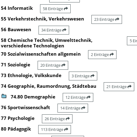
54 Informatik
58 Einträge
55 Verkehrstechnik, Verkehrswesen
23 Einträge
56 Bauwesen
34 Einträge
58 Chemische Technik, Umwelttechnik,
5 E
verschiedene Technologien
70 Sozialwissenschaften allgemein
2 Einträge
71 Soziologie
20 Einträge
73 Ethnologie, Volkskunde
3 Einträge
74 Geographie, Raumordnung, Städtebau
21 Einträge
74.80 Demographie
12 Einträge
76 Sportwissenschaft
14 Einträge
77 Psychologie
26 Einträge
80 Pädagogik
113 Einträge