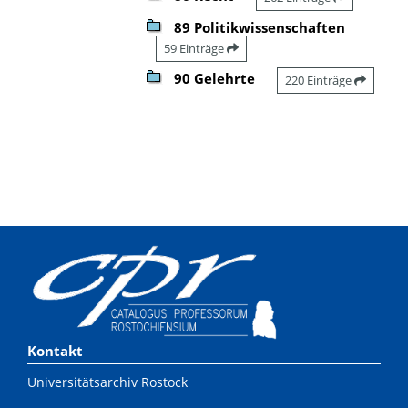
89 Politikwissenschaften
59 Einträge
90 Gelehrte
220 Einträge
Kontakt
Universitätsarchiv Rostock