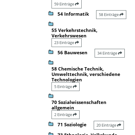
59 Einträge
54 Informatik
58 Einträge
55 Verkehrstechnik,
Verkehrswesen
23 Einträge
56 Bauwesen
34 Einträge
58 Chemische Technik,
Umwelttechnik, verschiedene
Technologien
5 Einträge
70 Sozialwissenschaften
allgemein
2 Einträge
71 Soziologie
20 Einträge
73 Ethnologie, Volkskunde