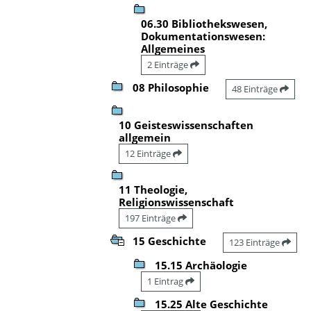
06.30 Bibliothekswesen,
Dokumentationswesen:
Allgemeines
2 Einträge
08 Philosophie
48 Einträge
10 Geisteswissenschaften
allgemein
12 Einträge
11 Theologie,
Religionswissenschaft
197 Einträge
15 Geschichte
123 Einträge
15.15 Archäologie
1 Eintrag
15.25 Alte Geschichte