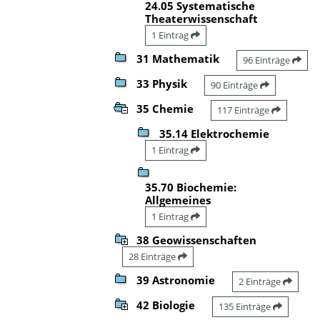
24.05 Systematische
Theaterwissenschaft
1 Eintrag
31 Mathematik
96 Einträge
33 Physik
90 Einträge
35 Chemie
117 Einträge
35.14 Elektrochemie
1 Eintrag
35.70 Biochemie:
Allgemeines
1 Eintrag
38 Geowissenschaften
28 Einträge
39 Astronomie
2 Einträge
42 Biologie
135 Einträge