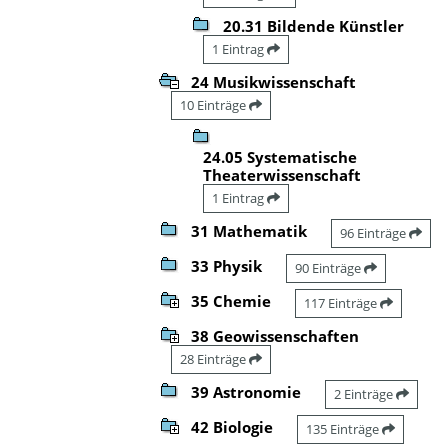
20.31 Bildende Künstler
1 Eintrag
24 Musikwissenschaft
10 Einträge
24.05 Systematische
Theaterwissenschaft
1 Eintrag
31 Mathematik
96 Einträge
33 Physik
90 Einträge
35 Chemie
117 Einträge
38 Geowissenschaften
28 Einträge
39 Astronomie
2 Einträge
42 Biologie
135 Einträge