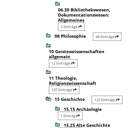
06.30 Bibliothekswesen,
Dokumentationswesen:
Allgemeines
2 Einträge
08 Philosophie
48 Einträge
10 Geisteswissenschaften
allgemein
12 Einträge
11 Theologie,
Religionswissenschaft
197 Einträge
15 Geschichte
123 Einträge
15.15 Archäologie
1 Eintrag
15.25 Alte Geschichte