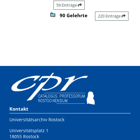
59 Einträge
90 Gelehrte
220 Einträge
Kontakt
Universitätsarchiv Rostock
Universitätsplatz 1
18055 Rostock