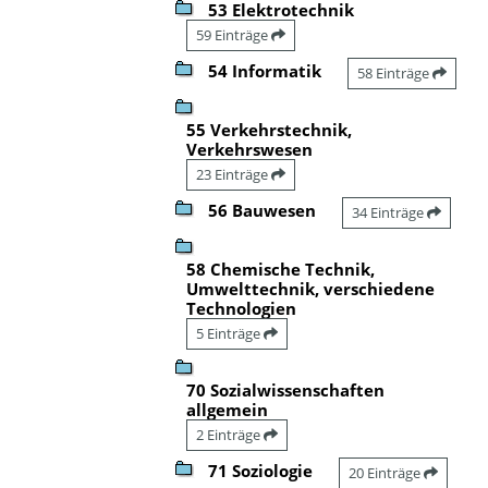
53 Elektrotechnik
59 Einträge
54 Informatik
58 Einträge
55 Verkehrstechnik,
Verkehrswesen
23 Einträge
56 Bauwesen
34 Einträge
58 Chemische Technik,
Umwelttechnik, verschiedene
Technologien
5 Einträge
70 Sozialwissenschaften
allgemein
2 Einträge
71 Soziologie
20 Einträge