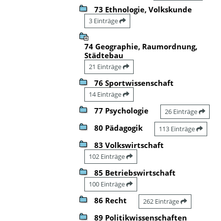
73 Ethnologie, Volkskunde
3 Einträge
74 Geographie, Raumordnung,
Städtebau
21 Einträge
76 Sportwissenschaft
14 Einträge
77 Psychologie
26 Einträge
80 Pädagogik
113 Einträge
83 Volkswirtschaft
102 Einträge
85 Betriebswirtschaft
100 Einträge
86 Recht
262 Einträge
89 Politikwissenschaften