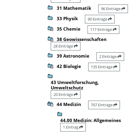
31 Mathematik
96 Einträge
33 Physik
90 Einträge
35 Chemie
117 Einträge
38 Geowissenschaften
28 Einträge
39 Astronomie
2 Einträge
42 Biologie
135 Einträge
43 Umweltforschung,
Umweltschutz
20 Einträge
44 Medizin
707 Einträge
44.00 Medizin: Allgemeines
1 Eintrag