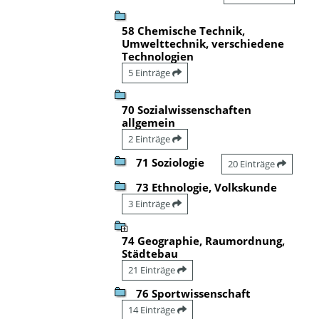
58 Chemische Technik,
Umwelttechnik, verschiedene
Technologien
5 Einträge
70 Sozialwissenschaften
allgemein
2 Einträge
71 Soziologie
20 Einträge
73 Ethnologie, Volkskunde
3 Einträge
74 Geographie, Raumordnung,
Städtebau
21 Einträge
76 Sportwissenschaft
14 Einträge