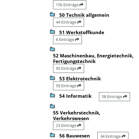
156 Einträge
50 Technik allgemein
44 Einträge
51 Werkstoffkunde
6 Einträge
52 Maschinenbau, Energietechnik,
Fertigungstechnik
95 Einträge
53 Elektrotechnik
59 Einträge
54 Informatik
58 Einträge
55 Verkehrstechnik,
Verkehrswesen
23 Einträge
56 Bauwesen
34 Einträge