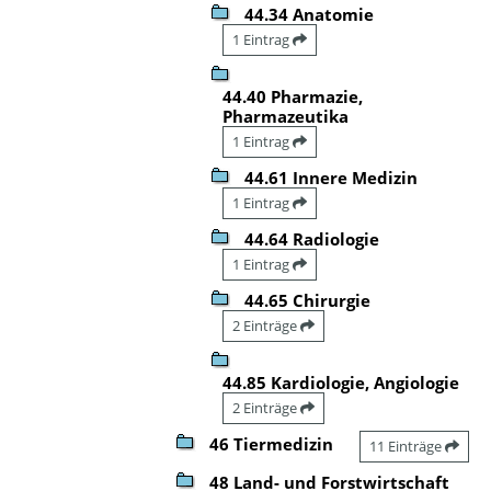
44.34 Anatomie
1 Eintrag
44.40 Pharmazie,
Pharmazeutika
1 Eintrag
44.61 Innere Medizin
1 Eintrag
44.64 Radiologie
1 Eintrag
44.65 Chirurgie
2 Einträge
44.85 Kardiologie, Angiologie
2 Einträge
46 Tiermedizin
11 Einträge
48 Land- und Forstwirtschaft