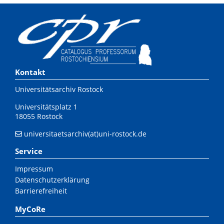
Kontakt
Universitätsarchiv Rostock
Universitätsplatz 1
18055 Rostock
universitaetsarchiv(at)uni-rostock.de
Service
Impressum
Datenschutzerklärung
Barrierefreiheit
MyCoRe