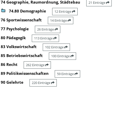
74 Geographie, Raumordnung, Städtebau
21 Einträge
74.80 Demographie
12 Einträge
76 Sportwissenschaft
14 Einträge
77 Psychologie
26 Einträge
80 Pädagogik
113 Einträge
83 Volkswirtschaft
102 Einträge
85 Betriebswirtschaft
100 Einträge
86 Recht
262 Einträge
89 Politikwissenschaften
59 Einträge
90 Gelehrte
220 Einträge