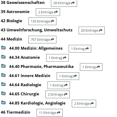
38 Geowissenschaften
28 Einträge
39 Astronomie
2 Einträge
42 Biologie
135 Einträge
43 Umweltforschung, Umweltschutz
20 Einträge
44 Medizin
707 Einträge
44.00 Medizin: Allgemeines
1 Eintrag
44.34 Anatomie
1 Eintrag
44.40 Pharmazie, Pharmazeutika
1 Eintrag
44.61 Innere Medizin
1 Eintrag
44.64 Radiologie
1 Eintrag
44.65 Chirurgie
2 Einträge
44.85 Kardiologie, Angiologie
2 Einträge
46 Tiermedizin
11 Einträge