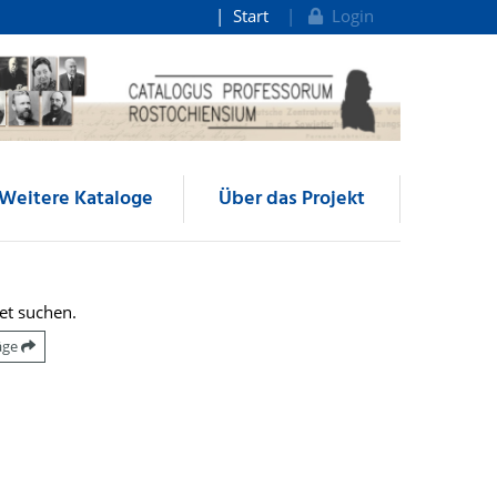
Start
Login
Weitere Kataloge
Über das Projekt
et suchen.
räge