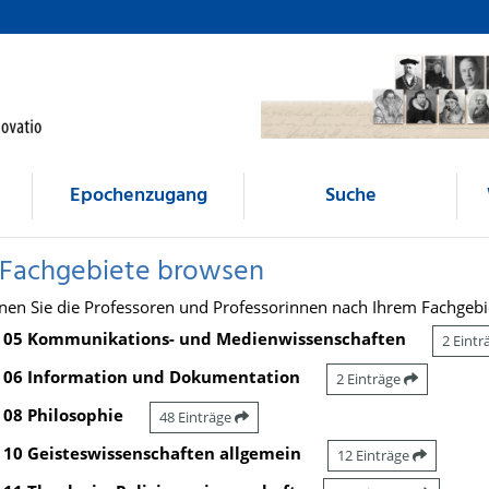
Epochenzugang
Suche
 Fachgebiete browsen
nen Sie die Professoren und Professorinnen nach Ihrem Fachgebi
05 Kommunikations- und Medienwissenschaften
2 Eint
06 Information und Dokumentation
2 Einträge
08 Philosophie
48 Einträge
10 Geisteswissenschaften allgemein
12 Einträge