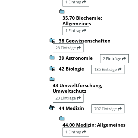
1 Eintrag
35.70 Biochemie:
Allgemeines
1 Eintrag
38 Geowissenschaften
28 Einträge
39 Astronomie
2 Einträge
42 Biologie
135 Einträge
43 Umweltforschung,
Umweltschutz
20 Einträge
44 Medizin
707 Einträge
44.00 Medizin: Allgemeines
1 Eintrag