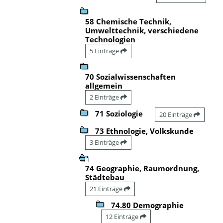
58 Chemische Technik,
Umwelttechnik, verschiedene
Technologien
5 Einträge
70 Sozialwissenschaften
allgemein
2 Einträge
71 Soziologie
20 Einträge
73 Ethnologie, Volkskunde
3 Einträge
74 Geographie, Raumordnung,
Städtebau
21 Einträge
74.80 Demographie
12 Einträge