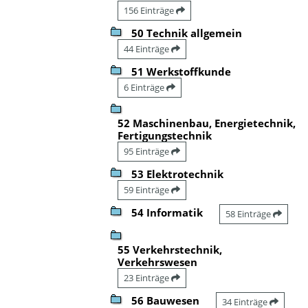
156 Einträge
50 Technik allgemein
44 Einträge
51 Werkstoffkunde
6 Einträge
52 Maschinenbau, Energietechnik,
Fertigungstechnik
95 Einträge
53 Elektrotechnik
59 Einträge
54 Informatik
58 Einträge
55 Verkehrstechnik,
Verkehrswesen
23 Einträge
56 Bauwesen
34 Einträge