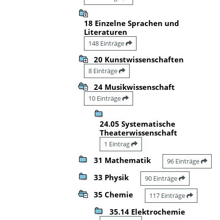
18 Einzelne Sprachen und
Literaturen
148 Einträge
20 Kunstwissenschaften
8 Einträge
24 Musikwissenschaft
10 Einträge
24.05 Systematische
Theaterwissenschaft
1 Eintrag
31 Mathematik
96 Einträge
33 Physik
90 Einträge
35 Chemie
117 Einträge
35.14 Elektrochemie