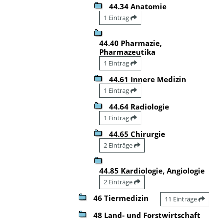
44.34 Anatomie
1 Eintrag
44.40 Pharmazie,
Pharmazeutika
1 Eintrag
44.61 Innere Medizin
1 Eintrag
44.64 Radiologie
1 Eintrag
44.65 Chirurgie
2 Einträge
44.85 Kardiologie, Angiologie
2 Einträge
46 Tiermedizin
11 Einträge
48 Land- und Forstwirtschaft