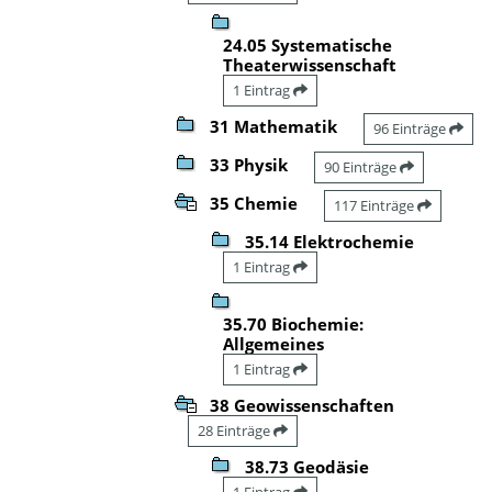
24.05 Systematische
Theaterwissenschaft
1 Eintrag
31 Mathematik
96 Einträge
33 Physik
90 Einträge
35 Chemie
117 Einträge
35.14 Elektrochemie
1 Eintrag
35.70 Biochemie:
Allgemeines
1 Eintrag
38 Geowissenschaften
28 Einträge
38.73 Geodäsie
1 Eintrag