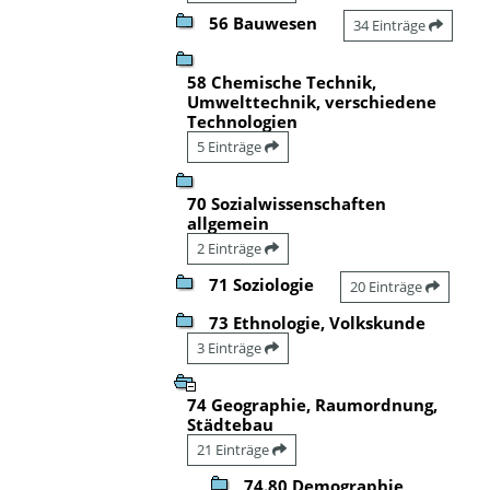
56 Bauwesen
34 Einträge
58 Chemische Technik,
Umwelttechnik, verschiedene
Technologien
5 Einträge
70 Sozialwissenschaften
allgemein
2 Einträge
71 Soziologie
20 Einträge
73 Ethnologie, Volkskunde
3 Einträge
74 Geographie, Raumordnung,
Städtebau
21 Einträge
74.80 Demographie