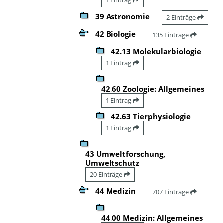
39 Astronomie
2 Einträge
42 Biologie
135 Einträge
42.13 Molekularbiologie
1 Eintrag
42.60 Zoologie: Allgemeines
1 Eintrag
42.63 Tierphysiologie
1 Eintrag
43 Umweltforschung,
Umweltschutz
20 Einträge
44 Medizin
707 Einträge
44.00 Medizin: Allgemeines