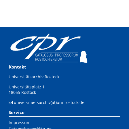
Kontakt
Universitätsarchiv Rostock
Universitätsplatz 1
18055 Rostock
universitaetsarchiv(at)uni-rostock.de
Service
Impressum
Datenschutzerklärung