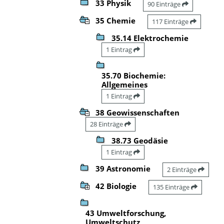
33 Physik
90 Einträge
35 Chemie
117 Einträge
35.14 Elektrochemie
1 Eintrag
35.70 Biochemie:
Allgemeines
1 Eintrag
38 Geowissenschaften
28 Einträge
38.73 Geodäsie
1 Eintrag
39 Astronomie
2 Einträge
42 Biologie
135 Einträge
43 Umweltforschung,
Umweltschutz