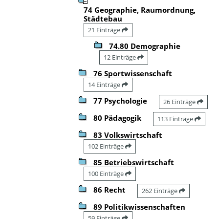
74 Geographie, Raumordnung,
Städtebau
21 Einträge
74.80 Demographie
12 Einträge
76 Sportwissenschaft
14 Einträge
77 Psychologie
26 Einträge
80 Pädagogik
113 Einträge
83 Volkswirtschaft
102 Einträge
85 Betriebswirtschaft
100 Einträge
86 Recht
262 Einträge
89 Politikwissenschaften
59 Einträge