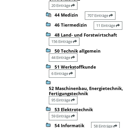
20 Einträge
44 Medizin
707 Einträge
46 Tiermedizin
11 Einträge
48 Land- und Forstwirtschaft
156 Einträge
50 Technik allgemein
44 Einträge
51 Werkstoffkunde
6 Einträge
52 Maschinenbau, Energietechnik,
Fertigungstechnik
95 Einträge
53 Elektrotechnik
59 Einträge
54 Informatik
58 Einträge