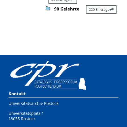
90 Gelehrte
220 Einträge
Kontakt
Universitätsarchiv Rostock
Universitätsplatz 1
18055 Rostock