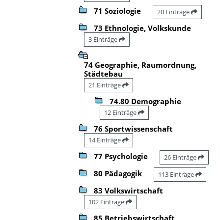
71 Soziologie
20 Einträge
73 Ethnologie, Volkskunde
3 Einträge
74 Geographie, Raumordnung,
Städtebau
21 Einträge
74.80 Demographie
12 Einträge
76 Sportwissenschaft
14 Einträge
77 Psychologie
26 Einträge
80 Pädagogik
113 Einträge
83 Volkswirtschaft
102 Einträge
85 Betriebswirtschaft