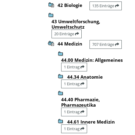
42 Biologie
135 Einträge
43 Umweltforschung,
Umweltschutz
20 Einträge
44 Medizin
707 Einträge
44.00 Medizin: Allgemeines
1 Eintrag
44.34 Anatomie
1 Eintrag
44.40 Pharmazie,
Pharmazeutika
1 Eintrag
44.61 Innere Medizin
1 Eintrag