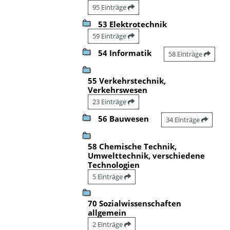
95 Einträge
53 Elektrotechnik
59 Einträge
54 Informatik
58 Einträge
55 Verkehrstechnik,
Verkehrswesen
23 Einträge
56 Bauwesen
34 Einträge
58 Chemische Technik,
Umwelttechnik, verschiedene
Technologien
5 Einträge
70 Sozialwissenschaften
allgemein
2 Einträge