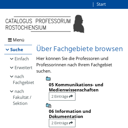
Browsen
Start
Login
direkt zum Inhalt
Menü
Über Fachgebiete browsen
Suche
Hier können Sie die Professoren und
Einfach
Professorinnen nach Ihrem Fachgebiet
Erweitert
suchen.
nach
Fachgebiet
05 Kommunikations- und
Medienwissenschaften
nach
2 Einträge
Fakultät /
Sektion
06 Information und
Dokumentation
2 Einträge