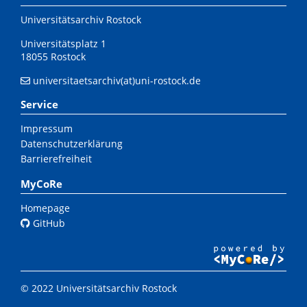
Universitätsarchiv Rostock
Universitätsplatz 1
18055 Rostock
universitaetsarchiv(at)uni-rostock.de
Service
Impressum
Datenschutzerklärung
Barrierefreiheit
MyCoRe
Homepage
GitHub
© 2022 Universitätsarchiv Rostock