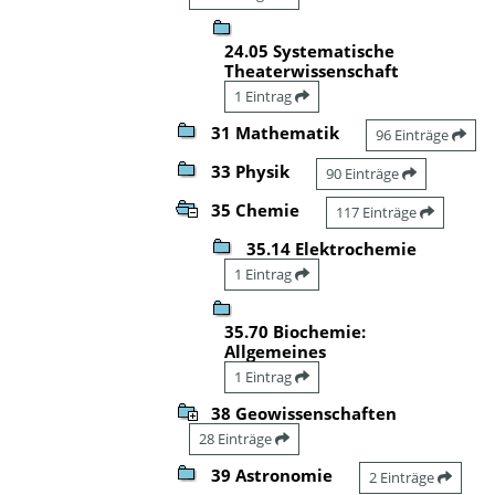
24.05 Systematische
Theaterwissenschaft
1 Eintrag
31 Mathematik
96 Einträge
33 Physik
90 Einträge
35 Chemie
117 Einträge
35.14 Elektrochemie
1 Eintrag
35.70 Biochemie:
Allgemeines
1 Eintrag
38 Geowissenschaften
28 Einträge
39 Astronomie
2 Einträge