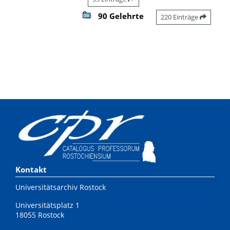
90 Gelehrte
220 Einträge
Kontakt
Universitätsarchiv Rostock
Universitätsplatz 1
18055 Rostock