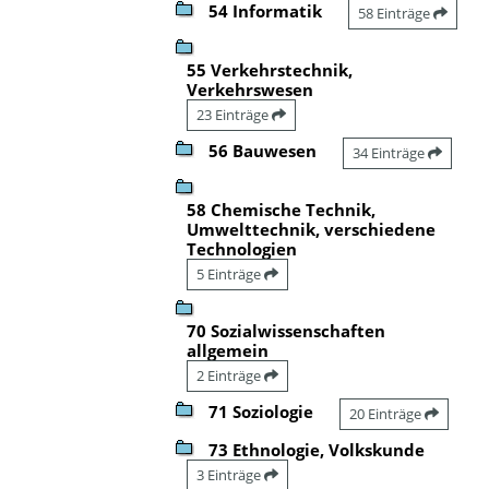
54 Informatik
58 Einträge
55 Verkehrstechnik,
Verkehrswesen
23 Einträge
56 Bauwesen
34 Einträge
58 Chemische Technik,
Umwelttechnik, verschiedene
Technologien
5 Einträge
70 Sozialwissenschaften
allgemein
2 Einträge
71 Soziologie
20 Einträge
73 Ethnologie, Volkskunde
3 Einträge