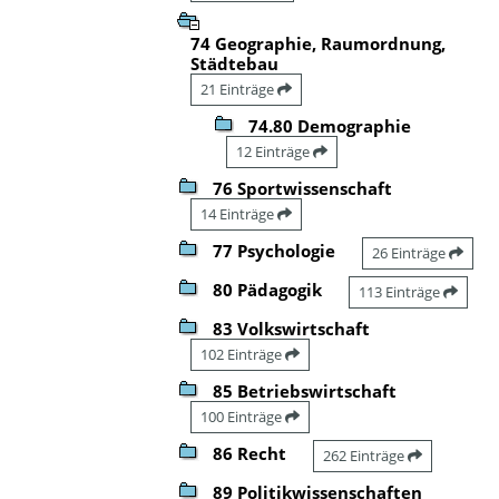
74 Geographie, Raumordnung,
Städtebau
21 Einträge
74.80 Demographie
12 Einträge
76 Sportwissenschaft
14 Einträge
77 Psychologie
26 Einträge
80 Pädagogik
113 Einträge
83 Volkswirtschaft
102 Einträge
85 Betriebswirtschaft
100 Einträge
86 Recht
262 Einträge
89 Politikwissenschaften