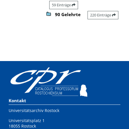
59 Einträge
90 Gelehrte
220 Einträge
Kontakt
Universitätsarchiv Rostock
Universitätsplatz 1
18055 Rostock