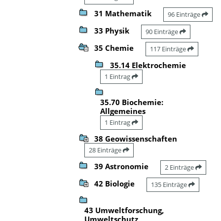
31 Mathematik
96 Einträge
33 Physik
90 Einträge
35 Chemie
117 Einträge
35.14 Elektrochemie
1 Eintrag
35.70 Biochemie:
Allgemeines
1 Eintrag
38 Geowissenschaften
28 Einträge
39 Astronomie
2 Einträge
42 Biologie
135 Einträge
43 Umweltforschung,
Umweltschutz