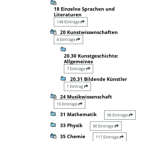
18 Einzelne Sprachen und
Literaturen
148 Einträge
20 Kunstwissenschaften
8 Einträge
20.30 Kunstgeschichte:
Allgemeines
7 Einträge
20.31 Bildende Künstler
1 Eintrag
24 Musikwissenschaft
10 Einträge
31 Mathematik
96 Einträge
33 Physik
90 Einträge
35 Chemie
117 Einträge