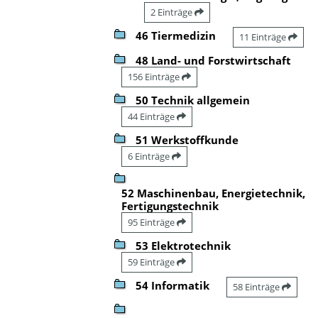
2 Einträge
46 Tiermedizin
11 Einträge
48 Land- und Forstwirtschaft
156 Einträge
50 Technik allgemein
44 Einträge
51 Werkstoffkunde
6 Einträge
52 Maschinenbau, Energietechnik,
Fertigungstechnik
95 Einträge
53 Elektrotechnik
59 Einträge
54 Informatik
58 Einträge