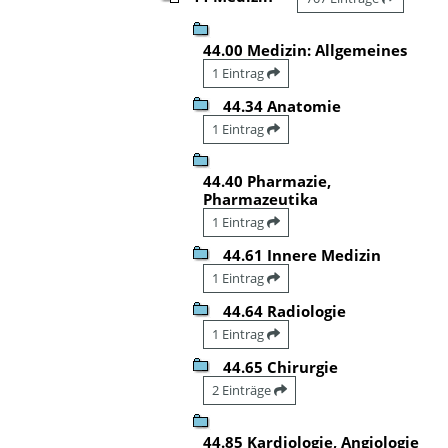
44.00 Medizin: Allgemeines
1 Eintrag
44.34 Anatomie
1 Eintrag
44.40 Pharmazie,
Pharmazeutika
1 Eintrag
44.61 Innere Medizin
1 Eintrag
44.64 Radiologie
1 Eintrag
44.65 Chirurgie
2 Einträge
44.85 Kardiologie, Angiologie