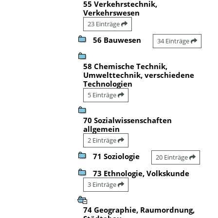
55 Verkehrstechnik,
Verkehrswesen
23 Einträge
56 Bauwesen
34 Einträge
58 Chemische Technik,
Umwelttechnik, verschiedene
Technologien
5 Einträge
70 Sozialwissenschaften
allgemein
2 Einträge
71 Soziologie
20 Einträge
73 Ethnologie, Volkskunde
3 Einträge
74 Geographie, Raumordnung,