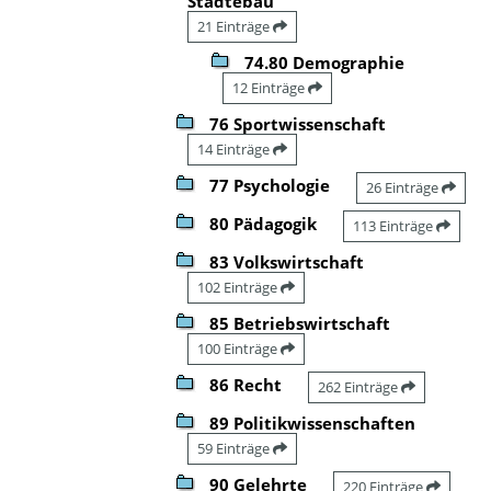
Städtebau
21 Einträge
74.80 Demographie
12 Einträge
76 Sportwissenschaft
14 Einträge
77 Psychologie
26 Einträge
80 Pädagogik
113 Einträge
83 Volkswirtschaft
102 Einträge
85 Betriebswirtschaft
100 Einträge
86 Recht
262 Einträge
89 Politikwissenschaften
59 Einträge
90 Gelehrte
220 Einträge