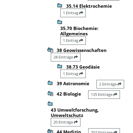
35.14 Elektrochemie
1 Eintrag
35.70 Biochemie:
Allgemeines
1 Eintrag
38 Geowissenschaften
28 Einträge
38.73 Geodäsie
1 Eintrag
39 Astronomie
2 Einträge
42 Biologie
135 Einträge
43 Umweltforschung,
Umweltschutz
20 Einträge
44 Medizin
707 Einträge