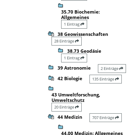
35.70 Biochemie:
Allgemeines
1 Eintrag
38 Geowissenschaften
28 Einträge
38.73 Geodäsie
1 Eintrag
39 Astronomie
2 Einträge
42 Biologie
135 Einträge
43 Umweltforschung,
Umweltschutz
20 Einträge
44 Medizin
707 Einträge
44.00 Medizin: Allgemeines