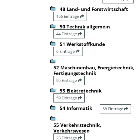
48 Land- und Forstwirtschaft
156 Einträge
50 Technik allgemein
44 Einträge
51 Werkstoffkunde
6 Einträge
52 Maschinenbau, Energietechnik,
Fertigungstechnik
95 Einträge
53 Elektrotechnik
59 Einträge
54 Informatik
58 Einträge
55 Verkehrstechnik,
Verkehrswesen
23 Einträge