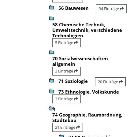
56 Bauwesen
34 Einträge
58 Chemische Technik,
Umwelttechnik, verschiedene
Technologien
5 Einträge
70 Sozialwissenschaften
allgemein
2 Einträge
71 Soziologie
20 Einträge
73 Ethnologie, Volkskunde
3 Einträge
74 Geographie, Raumordnung,
Städtebau
21 Einträge