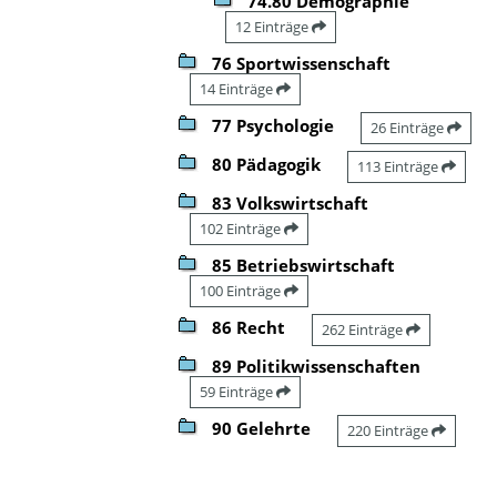
74.80 Demographie
12 Einträge
76 Sportwissenschaft
14 Einträge
77 Psychologie
26 Einträge
80 Pädagogik
113 Einträge
83 Volkswirtschaft
102 Einträge
85 Betriebswirtschaft
100 Einträge
86 Recht
262 Einträge
89 Politikwissenschaften
59 Einträge
90 Gelehrte
220 Einträge