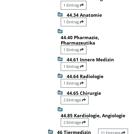
1 Eintrag
44.34 Anatomie
1 Eintrag
44.40 Pharmazie,
Pharmazeutika
1 Eintrag
44.61 Innere Medizin
1 Eintrag
44.64 Radiologie
1 Eintrag
44.65 Chirurgie
2 Einträge
44.85 Kardiologie, Angiologie
2 Einträge
46 Tiermedizin
11 Einträge