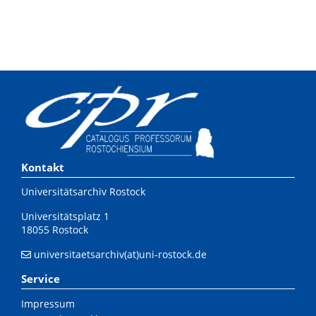
Kontakt
Universitätsarchiv Rostock
Universitätsplatz 1
18055 Rostock
universitaetsarchiv(at)uni-rostock.de
Service
Impressum