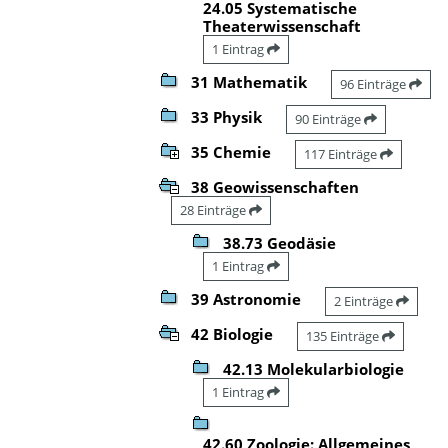
24.05 Systematische
Theaterwissenschaft
1 Eintrag
31 Mathematik
96 Einträge
33 Physik
90 Einträge
35 Chemie
117 Einträge
38 Geowissenschaften
28 Einträge
38.73 Geodäsie
1 Eintrag
39 Astronomie
2 Einträge
42 Biologie
135 Einträge
42.13 Molekularbiologie
1 Eintrag
42.60 Zoologie: Allgemeines