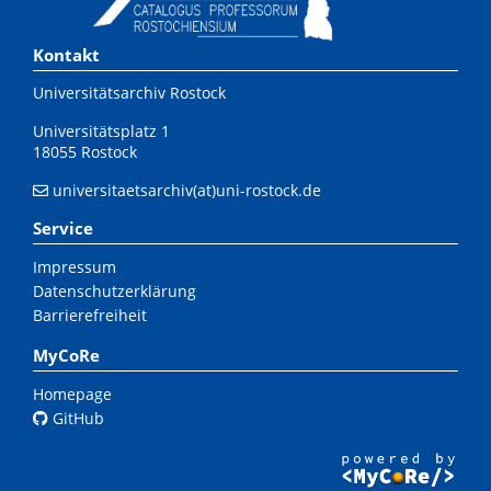
Kontakt
Universitätsarchiv Rostock
Universitätsplatz 1
18055 Rostock
universitaetsarchiv(at)uni-rostock.de
Service
Impressum
Datenschutzerklärung
Barrierefreiheit
MyCoRe
Homepage
GitHub