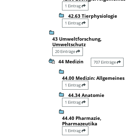
1 Eintrag
42.63 Tierphysiologie
1 Eintrag
43 Umweltforschung,
Umweltschutz
20 Einträge
44 Medizin
707 Einträge
44.00 Medizin: Allgemeines
1 Eintrag
44.34 Anatomie
1 Eintrag
44.40 Pharmazie,
Pharmazeutika
1 Eintrag