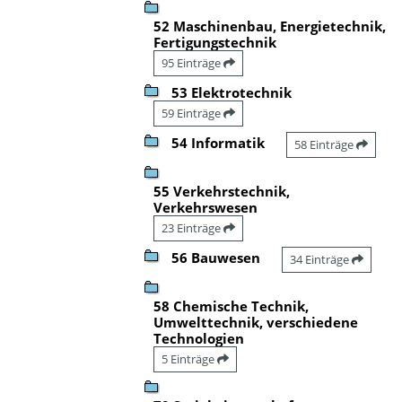
52 Maschinenbau, Energietechnik,
Fertigungstechnik
95 Einträge
53 Elektrotechnik
59 Einträge
54 Informatik
58 Einträge
55 Verkehrstechnik,
Verkehrswesen
23 Einträge
56 Bauwesen
34 Einträge
58 Chemische Technik,
Umwelttechnik, verschiedene
Technologien
5 Einträge