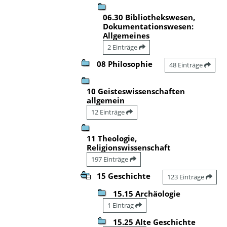
06.30 Bibliothekswesen,
Dokumentationswesen:
Allgemeines
2 Einträge
08 Philosophie
48 Einträge
10 Geisteswissenschaften
allgemein
12 Einträge
11 Theologie,
Religionswissenschaft
197 Einträge
15 Geschichte
123 Einträge
15.15 Archäologie
1 Eintrag
15.25 Alte Geschichte