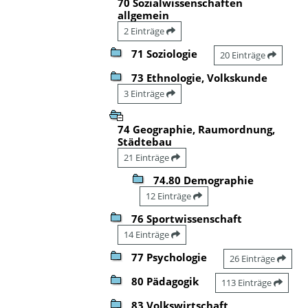
70 Sozialwissenschaften
allgemein
2 Einträge
71 Soziologie
20 Einträge
73 Ethnologie, Volkskunde
3 Einträge
74 Geographie, Raumordnung,
Städtebau
21 Einträge
74.80 Demographie
12 Einträge
76 Sportwissenschaft
14 Einträge
77 Psychologie
26 Einträge
80 Pädagogik
113 Einträge
83 Volkswirtschaft