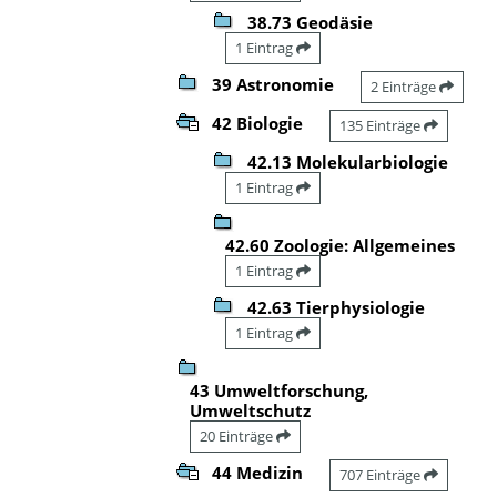
38.73 Geodäsie
1 Eintrag
39 Astronomie
2 Einträge
42 Biologie
135 Einträge
42.13 Molekularbiologie
1 Eintrag
42.60 Zoologie: Allgemeines
1 Eintrag
42.63 Tierphysiologie
1 Eintrag
43 Umweltforschung,
Umweltschutz
20 Einträge
44 Medizin
707 Einträge