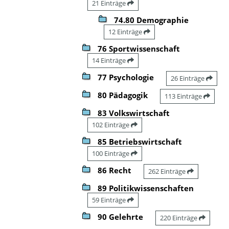
21 Einträge
74.80 Demographie
12 Einträge
76 Sportwissenschaft
14 Einträge
77 Psychologie
26 Einträge
80 Pädagogik
113 Einträge
83 Volkswirtschaft
102 Einträge
85 Betriebswirtschaft
100 Einträge
86 Recht
262 Einträge
89 Politikwissenschaften
59 Einträge
90 Gelehrte
220 Einträge