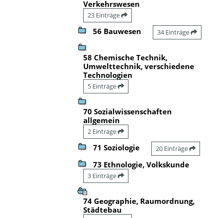
Verkehrswesen
23 Einträge
56 Bauwesen
34 Einträge
58 Chemische Technik,
Umwelttechnik, verschiedene
Technologien
5 Einträge
70 Sozialwissenschaften
allgemein
2 Einträge
71 Soziologie
20 Einträge
73 Ethnologie, Volkskunde
3 Einträge
74 Geographie, Raumordnung,
Städtebau