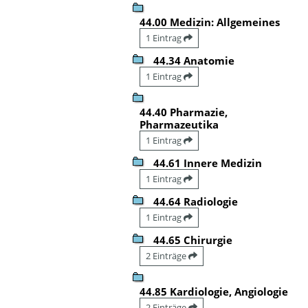
44.00 Medizin: Allgemeines
1 Eintrag
44.34 Anatomie
1 Eintrag
44.40 Pharmazie,
Pharmazeutika
1 Eintrag
44.61 Innere Medizin
1 Eintrag
44.64 Radiologie
1 Eintrag
44.65 Chirurgie
2 Einträge
44.85 Kardiologie, Angiologie
2 Einträge