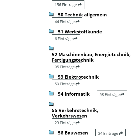
156 Einträge
50 Technik allgemein
44 Einträge
51 Werkstoffkunde
6 Einträge
52 Maschinenbau, Energietechnik,
Fertigungstechnik
95 Einträge
53 Elektrotechnik
59 Einträge
54 Informatik
58 Einträge
55 Verkehrstechnik,
Verkehrswesen
23 Einträge
56 Bauwesen
34 Einträge