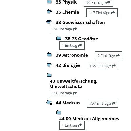
33 Physik
90 Einträge
35 Chemie
117 Einträge
38 Geowissenschaften
28 Einträge
38.73 Geodäsie
1 Eintrag
39 Astronomie
2 Einträge
42 Biologie
135 Einträge
43 Umweltforschung,
Umweltschutz
20 Einträge
44 Medizin
707 Einträge
44.00 Medizin: Allgemeines
1 Eintrag