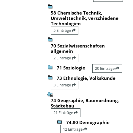
58 Chemische Technik,
Umwelttechnik, verschiedene
Technologien
5 Einträge
70 Sozialwissenschaften
allgemein
2 Einträge
71 Soziologie
20 Einträge
73 Ethnologie, Volkskunde
3 Einträge
74 Geographie, Raumordnung,
Städtebau
21 Einträge
74.80 Demographie
12 Einträge