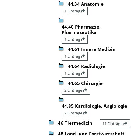
44.34 Anatomie
1 Eintrag
44.40 Pharmazie,
Pharmazeutika
1 Eintrag
44.61 Innere Medizin
1 Eintrag
44.64 Radiologie
1 Eintrag
44.65 Chirurgie
2 Einträge
44.85 Kardiologie, Angiologie
2 Einträge
46 Tiermedizin
11 Einträge
48 Land- und Forstwirtschaft