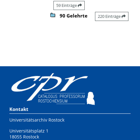
59 Einträge
90 Gelehrte
220 Einträge
Kontakt
Universitätsarchiv Rostock
Universitätsplatz 1
18055 Rostock