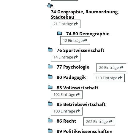
74 Geographie, Raumordnung,
Städtebau
21 Einträge
74.80 Demographie
12 Einträge
76 Sportwissenschaft
14 Einträge
77 Psychologie
26 Einträge
80 Pädagogik
113 Einträge
83 Volkswirtschaft
102 Einträge
85 Betriebswirtschaft
100 Einträge
86 Recht
262 Einträge
89 Politikwissenschaften