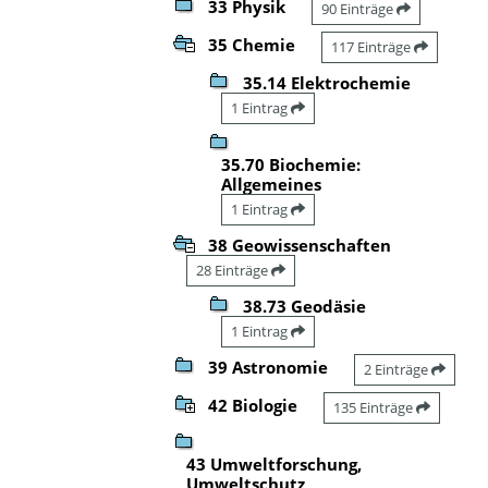
33 Physik
90 Einträge
35 Chemie
117 Einträge
35.14 Elektrochemie
1 Eintrag
35.70 Biochemie:
Allgemeines
1 Eintrag
38 Geowissenschaften
28 Einträge
38.73 Geodäsie
1 Eintrag
39 Astronomie
2 Einträge
42 Biologie
135 Einträge
43 Umweltforschung,
Umweltschutz