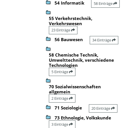
54 Informatik
58 Einträge
55 Verkehrstechnik,
Verkehrswesen
23 Einträge
56 Bauwesen
34 Einträge
58 Chemische Technik,
Umwelttechnik, verschiedene
Technologien
5 Einträge
70 Sozialwissenschaften
allgemein
2 Einträge
71 Soziologie
20 Einträge
73 Ethnologie, Volkskunde
3 Einträge