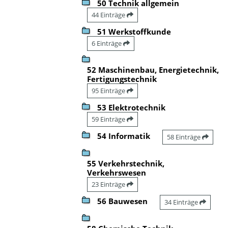
50 Technik allgemein
44 Einträge
51 Werkstoffkunde
6 Einträge
52 Maschinenbau, Energietechnik,
Fertigungstechnik
95 Einträge
53 Elektrotechnik
59 Einträge
54 Informatik
58 Einträge
55 Verkehrstechnik,
Verkehrswesen
23 Einträge
56 Bauwesen
34 Einträge