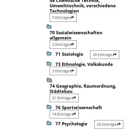
58 Chemische Technik,
Umwelttechnik, verschiedene
Technologien
5 Einträge
70 Sozialwissenschaften
allgemein
2 Einträge
71 Soziologie
20 Einträge
73 Ethnologie, Volkskunde
3 Einträge
74 Geographie, Raumordnung,
Städtebau
21 Einträge
76 Sportwissenschaft
14 Einträge
77 Psychologie
26 Einträge