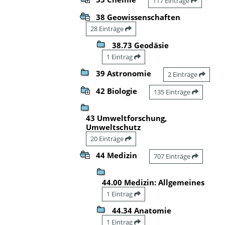
117 Einträge
38 Geowissenschaften
28 Einträge
38.73 Geodäsie
1 Eintrag
39 Astronomie
2 Einträge
42 Biologie
135 Einträge
43 Umweltforschung,
Umweltschutz
20 Einträge
44 Medizin
707 Einträge
44.00 Medizin: Allgemeines
1 Eintrag
44.34 Anatomie
1 Eintrag