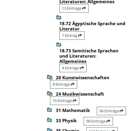
Literaturen: Allgemeines
13 Einträge
18.72 Ägyptische Sprache und
Literatur
1 Eintrag
18.73 Semitische Sprachen
und Literaturen:
Allgemeines
4 Einträge
20 Kunstwissenschaften
8 Einträge
24 Musikwissenschaft
10 Einträge
31 Mathematik
96 Einträge
33 Physik
90 Einträge
35 Chemie