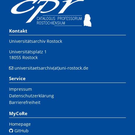
Kontakt
Universitätsarchiv Rostock
Universitätsplatz 1
18055 Rostock
universitaetsarchiv(at)uni-rostock.de
Service
Impressum
Datenschutzerklärung
Barrierefreiheit
MyCoRe
Homepage
GitHub