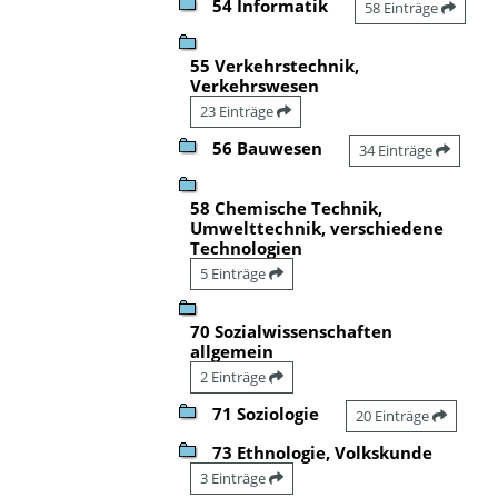
54 Informatik
58 Einträge
55 Verkehrstechnik,
Verkehrswesen
23 Einträge
56 Bauwesen
34 Einträge
58 Chemische Technik,
Umwelttechnik, verschiedene
Technologien
5 Einträge
70 Sozialwissenschaften
allgemein
2 Einträge
71 Soziologie
20 Einträge
73 Ethnologie, Volkskunde
3 Einträge