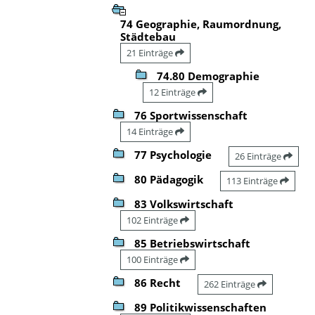
74 Geographie, Raumordnung,
Städtebau
21 Einträge
74.80 Demographie
12 Einträge
76 Sportwissenschaft
14 Einträge
77 Psychologie
26 Einträge
80 Pädagogik
113 Einträge
83 Volkswirtschaft
102 Einträge
85 Betriebswirtschaft
100 Einträge
86 Recht
262 Einträge
89 Politikwissenschaften