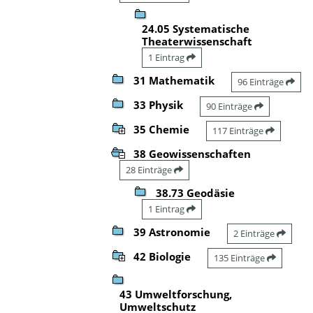
24.05 Systematische
Theaterwissenschaft
1 Eintrag
31 Mathematik
96 Einträge
33 Physik
90 Einträge
35 Chemie
117 Einträge
38 Geowissenschaften
28 Einträge
38.73 Geodäsie
1 Eintrag
39 Astronomie
2 Einträge
42 Biologie
135 Einträge
43 Umweltforschung,
Umweltschutz