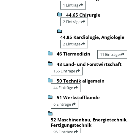
1 Eintrag
44.65 Chirurgie
2 Einträge
44.85 Kardiologie, Angiologie
2 Einträge
46 Tiermedizin
11 Einträge
48 Land- und Forstwirtschaft
156 Einträge
50 Technik allgemein
44 Einträge
51 Werkstoffkunde
6 Einträge
52 Maschinenbau, Energietechnik,
Fertigungstechnik
95 Einträge