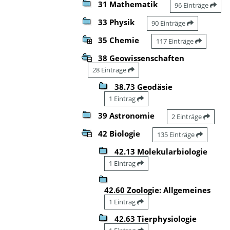
31 Mathematik
96 Einträge
33 Physik
90 Einträge
35 Chemie
117 Einträge
38 Geowissenschaften
28 Einträge
38.73 Geodäsie
1 Eintrag
39 Astronomie
2 Einträge
42 Biologie
135 Einträge
42.13 Molekularbiologie
1 Eintrag
42.60 Zoologie: Allgemeines
1 Eintrag
42.63 Tierphysiologie