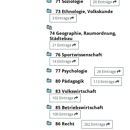
71 Soziologie
20 Einträge
73 Ethnologie, Volkskunde
3 Einträge
74 Geographie, Raumordnung,
Städtebau
21 Einträge
76 Sportwissenschaft
14 Einträge
77 Psychologie
26 Einträge
80 Pädagogik
113 Einträge
83 Volkswirtschaft
102 Einträge
85 Betriebswirtschaft
100 Einträge
86 Recht
262 Einträge