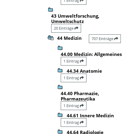
1 Eintrag
43 Umweltforschung,
Umweltschutz
20 Einträge
44 Medizin
707 Einträge
44.00 Medizin: Allgemeines
1 Eintrag
44.34 Anatomie
1 Eintrag
44.40 Pharmazie,
Pharmazeutika
1 Eintrag
44.61 Innere Medizin
1 Eintrag
44.64 Radiologie