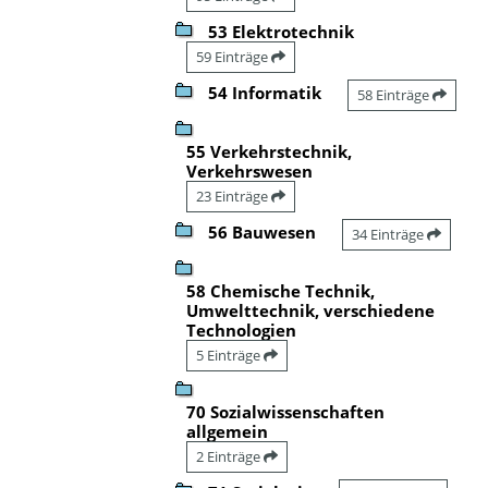
53 Elektrotechnik
59 Einträge
54 Informatik
58 Einträge
55 Verkehrstechnik,
Verkehrswesen
23 Einträge
56 Bauwesen
34 Einträge
58 Chemische Technik,
Umwelttechnik, verschiedene
Technologien
5 Einträge
70 Sozialwissenschaften
allgemein
2 Einträge