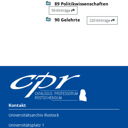
89 Politikwissenschaften
59 Einträge
90 Gelehrte
220 Einträge
Kontakt
Universitätsarchiv Rostock
Universitätsplatz 1