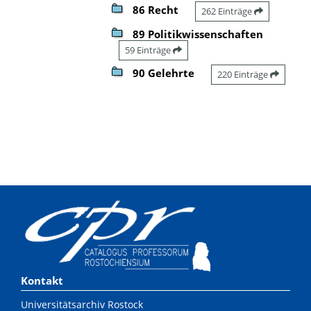
86 Recht
262 Einträge
89 Politikwissenschaften
59 Einträge
90 Gelehrte
220 Einträge
Kontakt
Universitätsarchiv Rostock