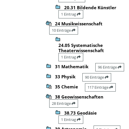
20.31 Bildende Künstler
1 Eintrag
24 Musikwissenschaft
10 Einträge
24.05 Systematische
Theaterwissenschaft
1 Eintrag
31 Mathematik
96 Einträge
33 Physik
90 Einträge
35 Chemie
117 Einträge
38 Geowissenschaften
28 Einträge
38.73 Geodäsie
1 Eintrag
39 Astronomie