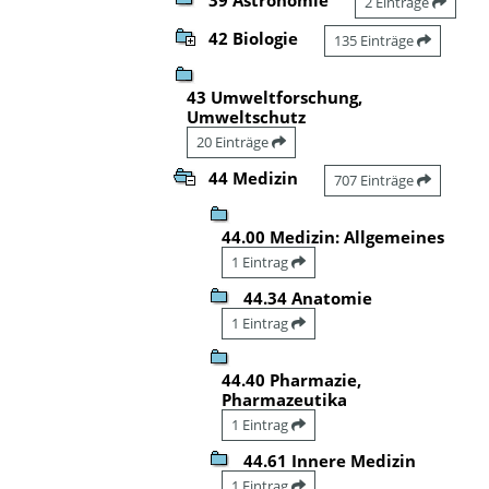
2 Einträge
42 Biologie
135 Einträge
43 Umweltforschung,
Umweltschutz
20 Einträge
44 Medizin
707 Einträge
44.00 Medizin: Allgemeines
1 Eintrag
44.34 Anatomie
1 Eintrag
44.40 Pharmazie,
Pharmazeutika
1 Eintrag
44.61 Innere Medizin
1 Eintrag