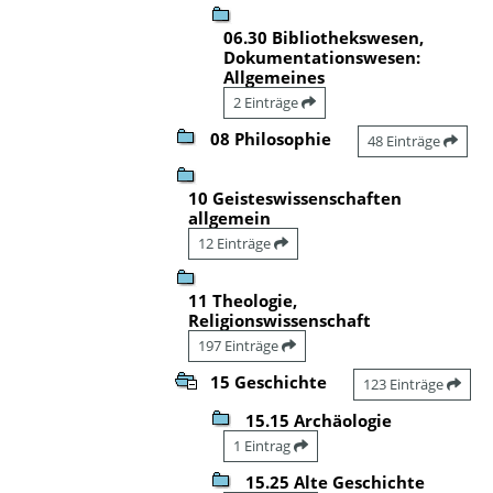
06.30 Bibliothekswesen,
Dokumentationswesen:
Allgemeines
2 Einträge
08 Philosophie
48 Einträge
10 Geisteswissenschaften
allgemein
12 Einträge
11 Theologie,
Religionswissenschaft
197 Einträge
15 Geschichte
123 Einträge
15.15 Archäologie
1 Eintrag
15.25 Alte Geschichte