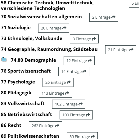
58 Chemische Technik, Umwelttechnik,
5 E
verschiedene Technologien
70 Sozialwissenschaften allgemein
2 Einträge
71 Soziologie
20 Einträge
73 Ethnologie, Volkskunde
3 Einträge
74 Geographie, Raumordnung, Städtebau
21 Einträge
74.80 Demographie
12 Einträge
76 Sportwissenschaft
14 Einträge
77 Psychologie
26 Einträge
80 Pädagogik
113 Einträge
83 Volkswirtschaft
102 Einträge
85 Betriebswirtschaft
100 Einträge
86 Recht
262 Einträge
89 Politikwissenschaften
59 Einträge