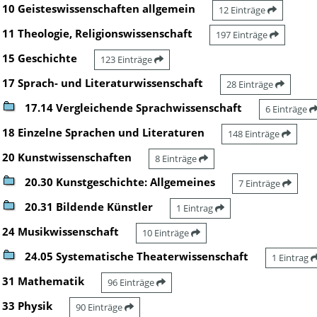
10 Geisteswissenschaften allgemein
12 Einträge
11 Theologie, Religionswissenschaft
197 Einträge
15 Geschichte
123 Einträge
17 Sprach- und Literaturwissenschaft
28 Einträge
17.14 Vergleichende Sprachwissenschaft
6 Einträge
18 Einzelne Sprachen und Literaturen
148 Einträge
20 Kunstwissenschaften
8 Einträge
20.30 Kunstgeschichte: Allgemeines
7 Einträge
20.31 Bildende Künstler
1 Eintrag
24 Musikwissenschaft
10 Einträge
24.05 Systematische Theaterwissenschaft
1 Eintrag
31 Mathematik
96 Einträge
33 Physik
90 Einträge