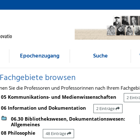
Epochenzugang
Suche
 Fachgebiete browsen
nen Sie die Professoren und Professorinnen nach Ihrem Fachgebi
05 Kommunikations- und Medienwissenschaften
2 Eint
06 Information und Dokumentation
2 Einträge
06.30 Bibliothekswesen, Dokumentationswesen:
Allgemeines
08 Philosophie
48 Einträge