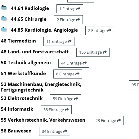
44.64 Radiologie
1 Eintrag
44.65 Chirurgie
2 Einträge
44.85 Kardiologie, Angiologie
2 Einträge
46 Tiermedizin
11 Einträge
48 Land- und Forstwirtschaft
156 Einträge
50 Technik allgemein
44 Einträge
51 Werkstoffkunde
6 Einträge
52 Maschinenbau, Energietechnik,
95 
Fertigungstechnik
53 Elektrotechnik
59 Einträge
54 Informatik
58 Einträge
55 Verkehrstechnik, Verkehrswesen
23 Einträge
56 Bauwesen
34 Einträge