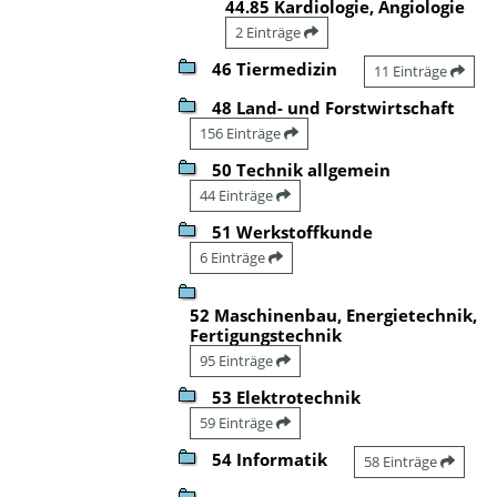
44.85 Kardiologie, Angiologie
2 Einträge
46 Tiermedizin
11 Einträge
48 Land- und Forstwirtschaft
156 Einträge
50 Technik allgemein
44 Einträge
51 Werkstoffkunde
6 Einträge
52 Maschinenbau, Energietechnik,
Fertigungstechnik
95 Einträge
53 Elektrotechnik
59 Einträge
54 Informatik
58 Einträge