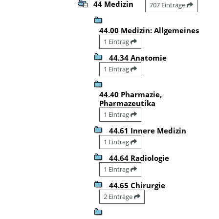
44 Medizin
707 Einträge
44.00 Medizin: Allgemeines
1 Eintrag
44.34 Anatomie
1 Eintrag
44.40 Pharmazie,
Pharmazeutika
1 Eintrag
44.61 Innere Medizin
1 Eintrag
44.64 Radiologie
1 Eintrag
44.65 Chirurgie
2 Einträge