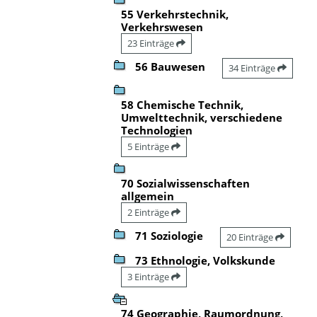
55 Verkehrstechnik,
Verkehrswesen
23 Einträge
56 Bauwesen
34 Einträge
58 Chemische Technik,
Umwelttechnik, verschiedene
Technologien
5 Einträge
70 Sozialwissenschaften
allgemein
2 Einträge
71 Soziologie
20 Einträge
73 Ethnologie, Volkskunde
3 Einträge
74 Geographie, Raumordnung,