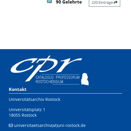
90 Gelehrte
220 Einträge
Kontakt
Universitätsarchiv Rostock
Universitätsplatz 1
18055 Rostock
universitaetsarchiv(at)uni-rostock.de