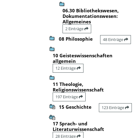
06.30 Bibliothekswesen,
Dokumentationswesen:
Allgemeines
2 Einträge
08 Philosophie
48 Einträge
10 Geisteswissenschaften
allgemein
12 Einträge
11 Theologie,
Religionswissenschaft
197 Einträge
15 Geschichte
123 Einträge
17 Sprach- und
Literaturwissenschaft
28 Einträge