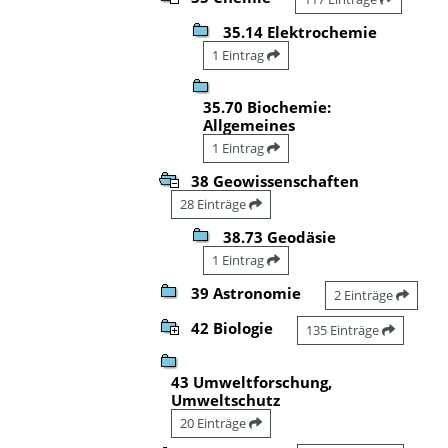
35.14 Elektrochemie
1 Eintrag
35.70 Biochemie:
Allgemeines
1 Eintrag
38 Geowissenschaften
28 Einträge
38.73 Geodäsie
1 Eintrag
39 Astronomie
2 Einträge
42 Biologie
135 Einträge
43 Umweltforschung,
Umweltschutz
20 Einträge