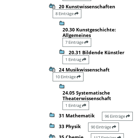
20 Kunstwissenschaften
8 Einträge
20.30 Kunstgeschichte:
Allgemeines
7 Einträge
20.31 Bildende Künstler
1 Eintrag
24 Musikwissenschaft
10 Einträge
24.05 Systematische
Theaterwissenschaft
1 Eintrag
31 Mathematik
96 Einträge
33 Physik
90 Einträge
35 Chemie
117 Einträge