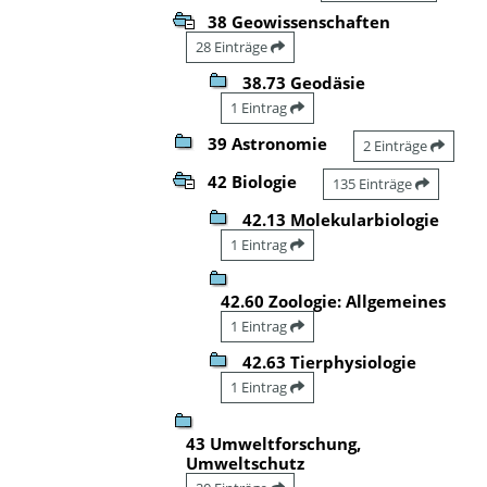
38 Geowissenschaften
28 Einträge
38.73 Geodäsie
1 Eintrag
39 Astronomie
2 Einträge
42 Biologie
135 Einträge
42.13 Molekularbiologie
1 Eintrag
42.60 Zoologie: Allgemeines
1 Eintrag
42.63 Tierphysiologie
1 Eintrag
43 Umweltforschung,
Umweltschutz