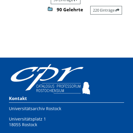
90 Gelehrte
220 Einträge
Kontakt
Universitätsarchiv Rostock
Universitätsplatz 1
18055 Rostock