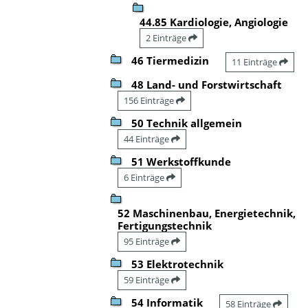
44.85 Kardiologie, Angiologie
2 Einträge
46 Tiermedizin
11 Einträge
48 Land- und Forstwirtschaft
156 Einträge
50 Technik allgemein
44 Einträge
51 Werkstoffkunde
6 Einträge
52 Maschinenbau, Energietechnik,
Fertigungstechnik
95 Einträge
53 Elektrotechnik
59 Einträge
54 Informatik
58 Einträge