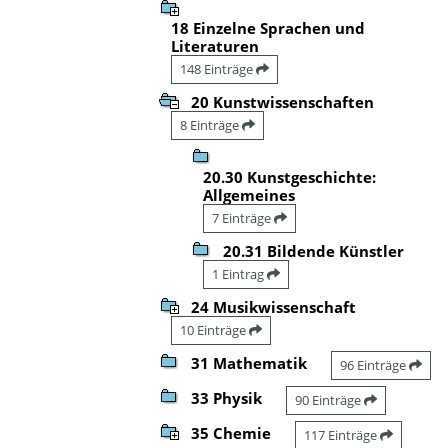
18 Einzelne Sprachen und
Literaturen
148 Einträge
20 Kunstwissenschaften
8 Einträge
20.30 Kunstgeschichte:
Allgemeines
7 Einträge
20.31 Bildende Künstler
1 Eintrag
24 Musikwissenschaft
10 Einträge
31 Mathematik
96 Einträge
33 Physik
90 Einträge
35 Chemie
117 Einträge