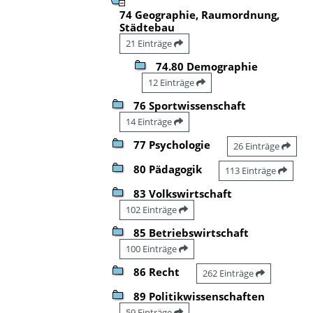
74 Geographie, Raumordnung,
Städtebau
21 Einträge
74.80 Demographie
12 Einträge
76 Sportwissenschaft
14 Einträge
77 Psychologie
26 Einträge
80 Pädagogik
113 Einträge
83 Volkswirtschaft
102 Einträge
85 Betriebswirtschaft
100 Einträge
86 Recht
262 Einträge
89 Politikwissenschaften
59 Einträge