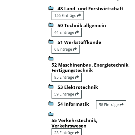
48 Land- und Forstwirtschaft
156 Einträge
50 Technik allgemein
44 Einträge
51 Werkstoffkunde
6 Einträge
52 Maschinenbau, Energietechnik,
Fertigungstechnik
95 Einträge
53 Elektrotechnik
59 Einträge
54 Informatik
58 Einträge
55 Verkehrstechnik,
Verkehrswesen
23 Einträge