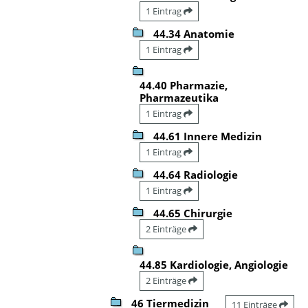
1 Eintrag
44.34 Anatomie
1 Eintrag
44.40 Pharmazie,
Pharmazeutika
1 Eintrag
44.61 Innere Medizin
1 Eintrag
44.64 Radiologie
1 Eintrag
44.65 Chirurgie
2 Einträge
44.85 Kardiologie, Angiologie
2 Einträge
46 Tiermedizin
11 Einträge