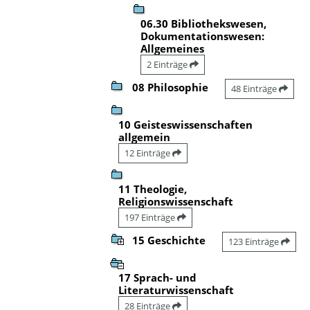
06.30 Bibliothekswesen,
Dokumentationswesen:
Allgemeines
2 Einträge
08 Philosophie
48 Einträge
10 Geisteswissenschaften
allgemein
12 Einträge
11 Theologie,
Religionswissenschaft
197 Einträge
15 Geschichte
123 Einträge
17 Sprach- und
Literaturwissenschaft
28 Einträge