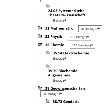
24.05 Systematische
Theaterwissenschaft
1 Eintrag
31 Mathematik
96 Einträge
33 Physik
90 Einträge
35 Chemie
117 Einträge
35.14 Elektrochemie
1 Eintrag
35.70 Biochemie:
Allgemeines
1 Eintrag
38 Geowissenschaften
28 Einträge
38.73 Geodäsie