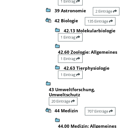
1 Eintrag
39 Astronomie
2 Einträge
42 Biologie
135 Einträge
42.13 Molekularbiologie
1 Eintrag
42.60 Zoologie: Allgemeines
1 Eintrag
42.63 Tierphysiologie
1 Eintrag
43 Umweltforschung,
Umweltschutz
20 Einträge
44 Medizin
707 Einträge
44.00 Medizin: Allgemeines