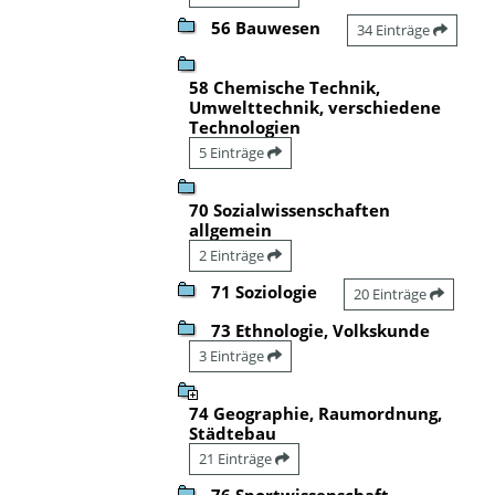
56 Bauwesen
34 Einträge
58 Chemische Technik,
Umwelttechnik, verschiedene
Technologien
5 Einträge
70 Sozialwissenschaften
allgemein
2 Einträge
71 Soziologie
20 Einträge
73 Ethnologie, Volkskunde
3 Einträge
74 Geographie, Raumordnung,
Städtebau
21 Einträge
76 Sportwissenschaft