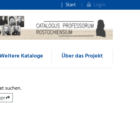
Start
Login
Weitere Kataloge
Über das Projekt
et suchen.
räge