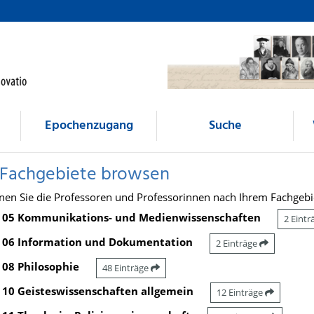
Epochenzugang
Suche
 Fachgebiete browsen
nen Sie die Professoren und Professorinnen nach Ihrem Fachgebi
05 Kommunikations- und Medienwissenschaften
2 Eint
06 Information und Dokumentation
2 Einträge
08 Philosophie
48 Einträge
10 Geisteswissenschaften allgemein
12 Einträge