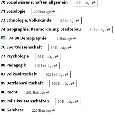
70 Sozialwissenschaften allgemein
2 Einträge
71 Soziologie
20 Einträge
73 Ethnologie, Volkskunde
3 Einträge
74 Geographie, Raumordnung, Städtebau
21 Einträge
74.80 Demographie
12 Einträge
76 Sportwissenschaft
14 Einträge
77 Psychologie
26 Einträge
80 Pädagogik
113 Einträge
83 Volkswirtschaft
102 Einträge
85 Betriebswirtschaft
100 Einträge
86 Recht
262 Einträge
89 Politikwissenschaften
59 Einträge
90 Gelehrte
220 Einträge