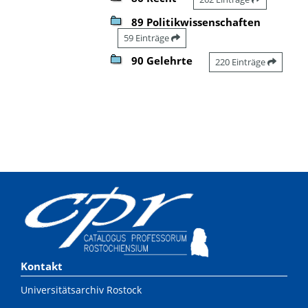
89 Politikwissenschaften
59 Einträge
90 Gelehrte
220 Einträge
Kontakt
Universitätsarchiv Rostock