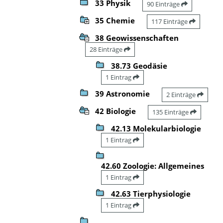
33 Physik
90 Einträge
35 Chemie
117 Einträge
38 Geowissenschaften
28 Einträge
38.73 Geodäsie
1 Eintrag
39 Astronomie
2 Einträge
42 Biologie
135 Einträge
42.13 Molekularbiologie
1 Eintrag
42.60 Zoologie: Allgemeines
1 Eintrag
42.63 Tierphysiologie
1 Eintrag