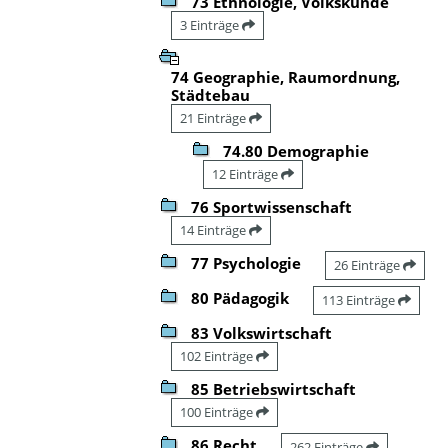
73 Ethnologie, Volkskunde
3 Einträge
74 Geographie, Raumordnung,
Städtebau
21 Einträge
74.80 Demographie
12 Einträge
76 Sportwissenschaft
14 Einträge
77 Psychologie
26 Einträge
80 Pädagogik
113 Einträge
83 Volkswirtschaft
102 Einträge
85 Betriebswirtschaft
100 Einträge
86 Recht
262 Einträge