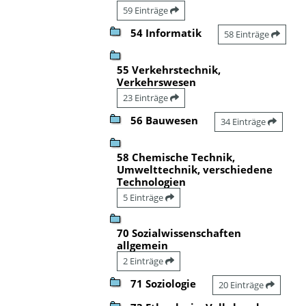
59 Einträge
54 Informatik
58 Einträge
55 Verkehrstechnik,
Verkehrswesen
23 Einträge
56 Bauwesen
34 Einträge
58 Chemische Technik,
Umwelttechnik, verschiedene
Technologien
5 Einträge
70 Sozialwissenschaften
allgemein
2 Einträge
71 Soziologie
20 Einträge