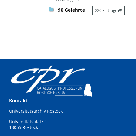
90 Gelehrte
220 Einträge
Kontakt
Universitätsarchiv Rostock
Universitätsplatz 1
18055 Rostock