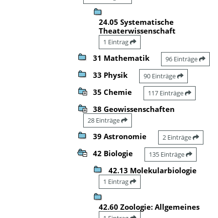
24.05 Systematische
Theaterwissenschaft
1 Eintrag
31 Mathematik
96 Einträge
33 Physik
90 Einträge
35 Chemie
117 Einträge
38 Geowissenschaften
28 Einträge
39 Astronomie
2 Einträge
42 Biologie
135 Einträge
42.13 Molekularbiologie
1 Eintrag
42.60 Zoologie: Allgemeines
1 Eintrag