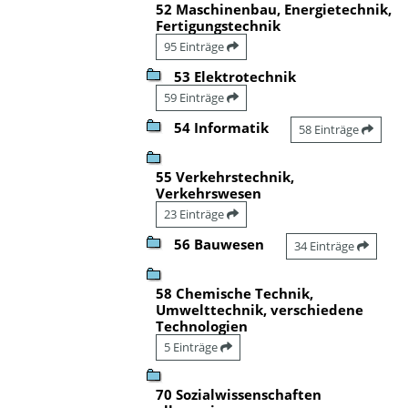
52 Maschinenbau, Energietechnik,
Fertigungstechnik
95 Einträge
53 Elektrotechnik
59 Einträge
54 Informatik
58 Einträge
55 Verkehrstechnik,
Verkehrswesen
23 Einträge
56 Bauwesen
34 Einträge
58 Chemische Technik,
Umwelttechnik, verschiedene
Technologien
5 Einträge
70 Sozialwissenschaften