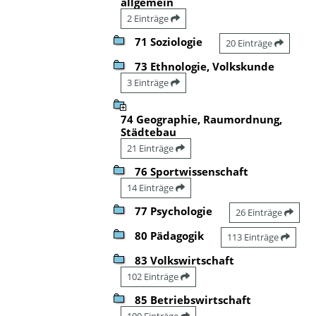
allgemein
2 Einträge
71 Soziologie
20 Einträge
73 Ethnologie, Volkskunde
3 Einträge
74 Geographie, Raumordnung,
Städtebau
21 Einträge
76 Sportwissenschaft
14 Einträge
77 Psychologie
26 Einträge
80 Pädagogik
113 Einträge
83 Volkswirtschaft
102 Einträge
85 Betriebswirtschaft
100 Einträge