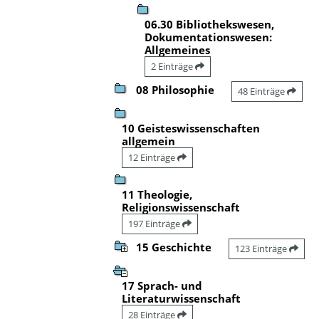
06.30 Bibliothekswesen,
Dokumentationswesen:
Allgemeines
2 Einträge
08 Philosophie
48 Einträge
10 Geisteswissenschaften
allgemein
12 Einträge
11 Theologie,
Religionswissenschaft
197 Einträge
15 Geschichte
123 Einträge
17 Sprach- und
Literaturwissenschaft
28 Einträge