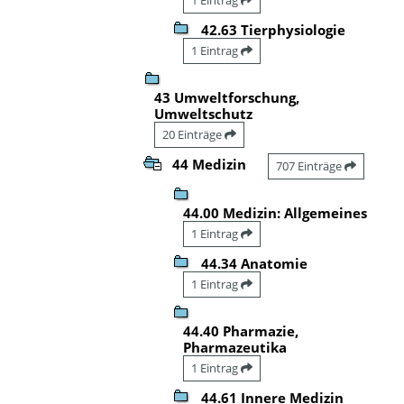
42.63 Tierphysiologie
1 Eintrag
43 Umweltforschung,
Umweltschutz
20 Einträge
44 Medizin
707 Einträge
44.00 Medizin: Allgemeines
1 Eintrag
44.34 Anatomie
1 Eintrag
44.40 Pharmazie,
Pharmazeutika
1 Eintrag
44.61 Innere Medizin