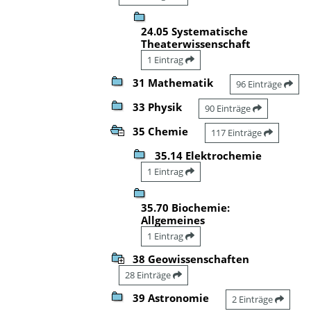
24.05 Systematische
Theaterwissenschaft
1 Eintrag
31 Mathematik
96 Einträge
33 Physik
90 Einträge
35 Chemie
117 Einträge
35.14 Elektrochemie
1 Eintrag
35.70 Biochemie:
Allgemeines
1 Eintrag
38 Geowissenschaften
28 Einträge
39 Astronomie
2 Einträge