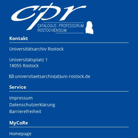
Kontakt
Universitätsarchiv Rostock
Universitätsplatz 1
18055 Rostock
universitaetsarchiv(at)uni-rostock.de
Service
Impressum
Datenschutzerklärung
Barrierefreiheit
MyCoRe
Homepage