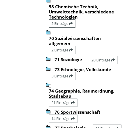
58 Chemische Technik,
Umwelttechnik, verschiedene
Technologien
5 Einträge
70 Sozialwissenschaften
allgemein
2 Einträge
71 Soziologie
20 Einträge
73 Ethnologie, Volkskunde
3 Einträge
74 Geographie, Raumordnung,
Städtebau
21 Einträge
76 Sportwissenschaft
14 Einträge
77 Psychologie