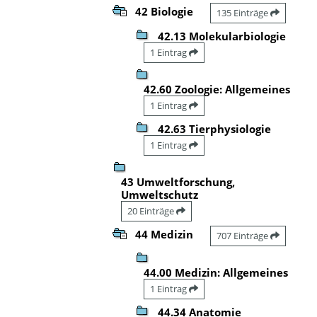
42 Biologie
135 Einträge
42.13 Molekularbiologie
1 Eintrag
42.60 Zoologie: Allgemeines
1 Eintrag
42.63 Tierphysiologie
1 Eintrag
43 Umweltforschung,
Umweltschutz
20 Einträge
44 Medizin
707 Einträge
44.00 Medizin: Allgemeines
1 Eintrag
44.34 Anatomie