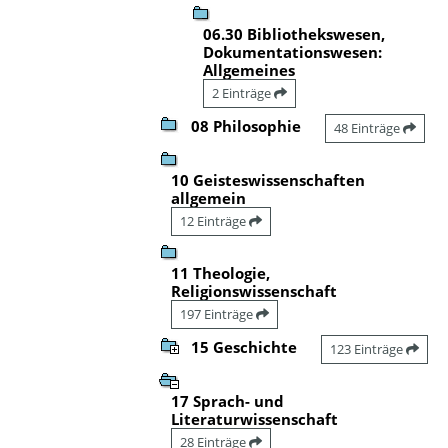
06.30 Bibliothekswesen,
Dokumentationswesen:
Allgemeines
2 Einträge
08 Philosophie
48 Einträge
10 Geisteswissenschaften
allgemein
12 Einträge
11 Theologie,
Religionswissenschaft
197 Einträge
15 Geschichte
123 Einträge
17 Sprach- und
Literaturwissenschaft
28 Einträge