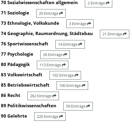
70 Sozialwissenschaften allgemein
2 Einträge
71 Soziologie
20 Einträge
73 Ethnologie, Volkskunde
3 Einträge
74 Geographie, Raumordnung, Städtebau
21 Einträge
76 Sportwissenschaft
14 Einträge
77 Psychologie
26 Einträge
80 Pädagogik
113 Einträge
83 Volkswirtschaft
102 Einträge
85 Betriebswirtschaft
100 Einträge
86 Recht
262 Einträge
89 Politikwissenschaften
59 Einträge
90 Gelehrte
220 Einträge