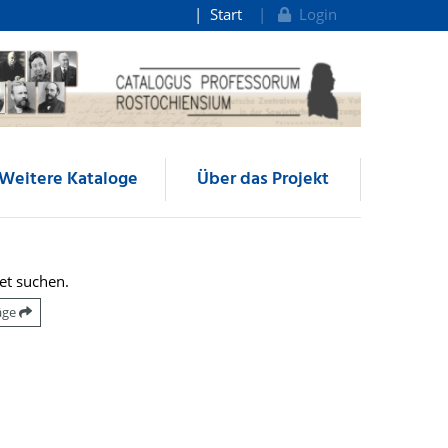
Start
Login
Weitere Kataloge
Über das Projekt
et suchen.
räge