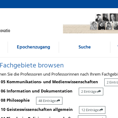
Epochenzugang
Suche
 Fachgebiete browsen
nen Sie die Professoren und Professorinnen nach Ihrem Fachgebi
05 Kommunikations- und Medienwissenschaften
2 Eint
06 Information und Dokumentation
2 Einträge
08 Philosophie
48 Einträge
10 Geisteswissenschaften allgemein
12 Einträge