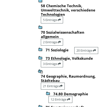
58 Chemische Technik,
Umwelttechnik, verschiedene
Technologien
5 Einträge
70 Sozialwissenschaften
allgemein
2 Einträge
71 Soziologie
20 Einträge
73 Ethnologie, Volkskunde
3 Einträge
74 Geographie, Raumordnung,
Städtebau
21 Einträge
74.80 Demographie
12 Einträge