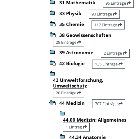
31 Mathematik
96 Einträge
33 Physik
90 Einträge
35 Chemie
117 Einträge
38 Geowissenschaften
28 Einträge
39 Astronomie
2 Einträge
42 Biologie
135 Einträge
43 Umweltforschung,
Umweltschutz
20 Einträge
44 Medizin
707 Einträge
44.00 Medizin: Allgemeines
1 Eintrag
44.34 Anatomie