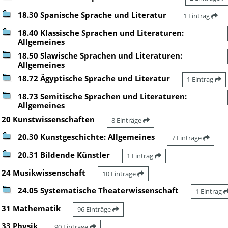
18.30 Spanische Sprache und Literatur
1 Eintrag
18.40 Klassische Sprachen und Literaturen:
Allgemeines
18.50 Slawische Sprachen und Literaturen:
Allgemeines
18.72 Ägyptische Sprache und Literatur
1 Eintrag
18.73 Semitische Sprachen und Literaturen:
Allgemeines
20 Kunstwissenschaften
8 Einträge
20.30 Kunstgeschichte: Allgemeines
7 Einträge
20.31 Bildende Künstler
1 Eintrag
24 Musikwissenschaft
10 Einträge
24.05 Systematische Theaterwissenschaft
1 Eintrag
31 Mathematik
96 Einträge
33 Physik
90 Einträge