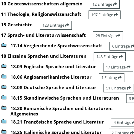
10 Geisteswissenschaften allgemein
12 Einträge
11 Theologie, Religionswissenschaft
197 Einträge
15 Geschichte
123 Einträge
17 Sprach- und Literaturwissenschaft
28 Einträge
17.14 Vergleichende Sprachwissenschaft
6 Einträge
18 Einzelne Sprachen und Literaturen
148 Einträge
18.03 Englische Sprache und Literatur
17 Einträge
18.06 Angloamerikanische Literatur
1 Eintrag
18.08 Deutsche Sprache und Literatur
51 Einträge
18.15 Skandinavische Sprachen und Literaturen
3 
18.20 Romanische Sprachen und Literaturen:
Allgemeines
18.21 Französische Sprache und Literatur
4 Einträge
18.25 Italienische Sprache und Literatur
2 Einträge