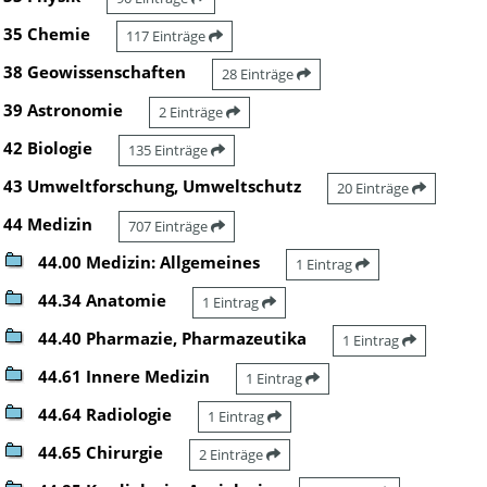
35 Chemie
117 Einträge
38 Geowissenschaften
28 Einträge
39 Astronomie
2 Einträge
42 Biologie
135 Einträge
43 Umweltforschung, Umweltschutz
20 Einträge
44 Medizin
707 Einträge
44.00 Medizin: Allgemeines
1 Eintrag
44.34 Anatomie
1 Eintrag
44.40 Pharmazie, Pharmazeutika
1 Eintrag
44.61 Innere Medizin
1 Eintrag
44.64 Radiologie
1 Eintrag
44.65 Chirurgie
2 Einträge