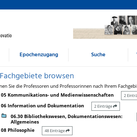
Epochenzugang
Suche
 Fachgebiete browsen
nen Sie die Professoren und Professorinnen nach Ihrem Fachgebi
05 Kommunikations- und Medienwissenschaften
2 Eint
06 Information und Dokumentation
2 Einträge
06.30 Bibliothekswesen, Dokumentationswesen:
Allgemeines
08 Philosophie
48 Einträge