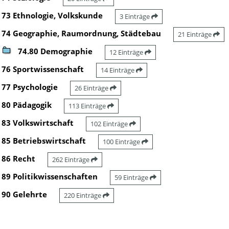
73 Ethnologie, Volkskunde
3 Einträge
74 Geographie, Raumordnung, Städtebau
21 Einträge
74.80 Demographie
12 Einträge
76 Sportwissenschaft
14 Einträge
77 Psychologie
26 Einträge
80 Pädagogik
113 Einträge
83 Volkswirtschaft
102 Einträge
85 Betriebswirtschaft
100 Einträge
86 Recht
262 Einträge
89 Politikwissenschaften
59 Einträge
90 Gelehrte
220 Einträge